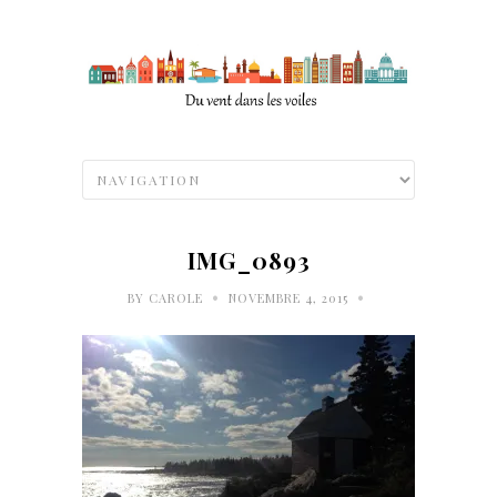
IMG_0893
•
•
BY
CAROLE
NOVEMBRE 4, 2015