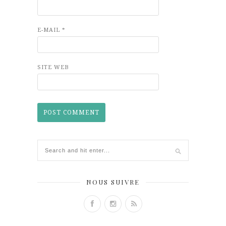
E-MAIL
*
SITE WEB
NOUS SUIVRE