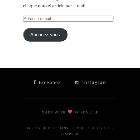
chaque nouvel article par e-mail.
Adresse
e-
mail
Abonnez-vous
Facebook
Instagram
MADE WITH
IN SEATTLE
© 2015 DU VENT DANS LES VOILES. ALL RIGHTS
RESERVED.