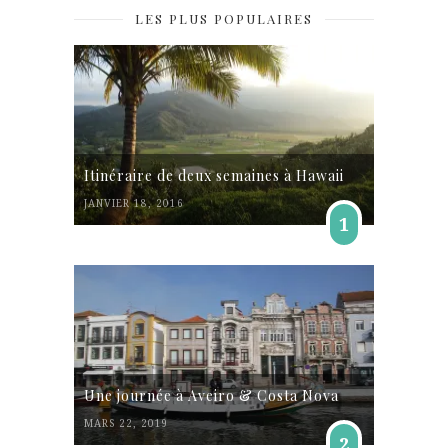
LES PLUS POPULAIRES
Itinéraire de deux semaines à Hawaii
JANVIER 18, 2016
1
Une journée à Aveiro & Costa Nova
MARS 22, 2019
2