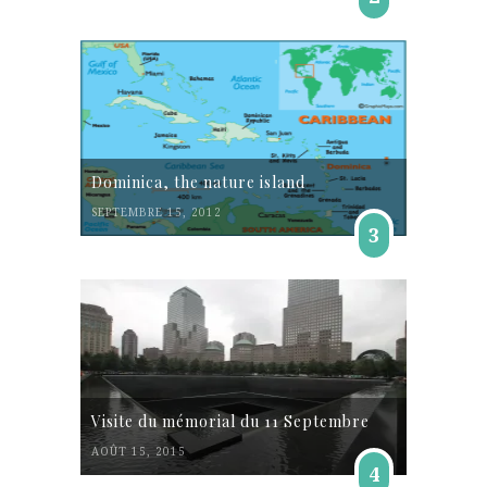
Dominica, the nature island
SEPTEMBRE 15, 2012
3
Visite du mémorial du 11 Septembre
AOÛT 15, 2015
4