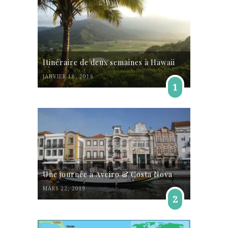
Itinéraire de deux semaines à Hawaii
JANVIER 18, 2016
1
Une journée à Aveiro & Costa Nova
MARS 22, 2019
2