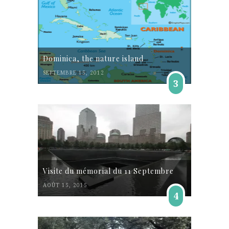
Dominica, the nature island
SEPTEMBRE 15, 2012
3
Visite du mémorial du 11 Septembre
AOÛT 15, 2015
4