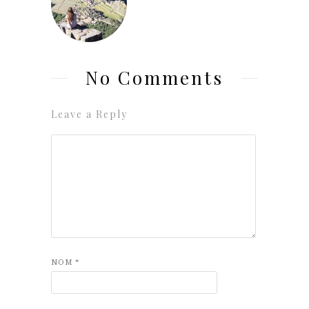
No Comments
Leave a Reply
NOM
*