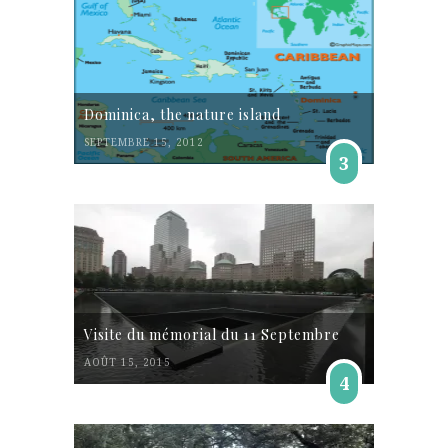
Dominica, the nature island
SEPTEMBRE 15, 2012
3
Visite du mémorial du 11 Septembre
AOÛT 15, 2015
4