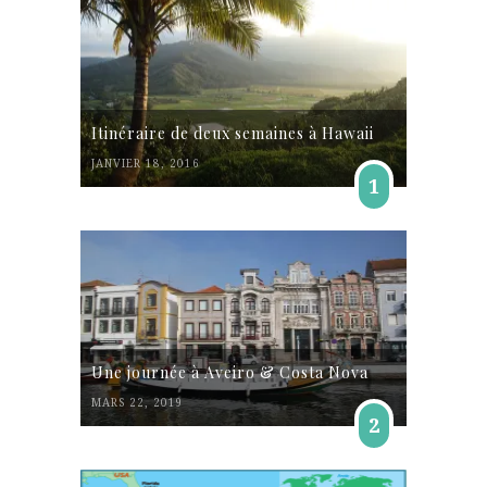
Itinéraire de deux semaines à Hawaii
JANVIER 18, 2016
1
Une journée à Aveiro & Costa Nova
MARS 22, 2019
2