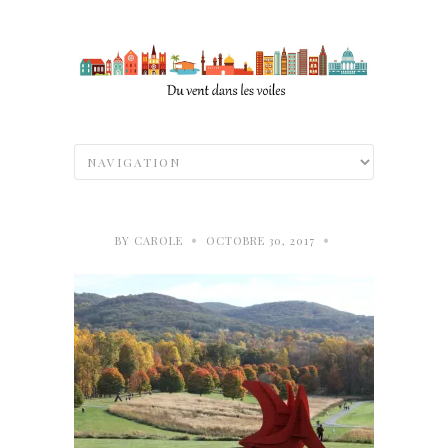
•
•
BY
CAROLE
OCTOBRE 30, 2017