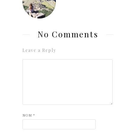
No Comments
Leave a Reply
NOM
*