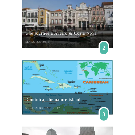
Une journée à Aveiro & Costa Nova
MARS 22, 2019
2
Dominica, the nature island
SEPTEMBRE 15, 2012
3