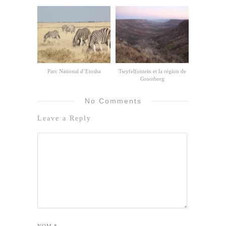
Parc National d’Etosha
Twyfelfontein et la région de
Grootberg
No Comments
Leave a Reply