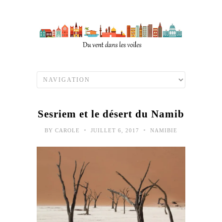
Sesriem et le désert du Namib
•
•
BY
CAROLE
JUILLET 6, 2017
NAMIBIE