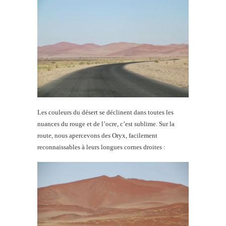
Les couleurs du désert se déclinent dans toutes les
nuances du rouge et de l’ocre, c’est sublime. Sur la
route, nous apercevons des Oryx, facilement
reconnaissables à leurs longues cornes droites :