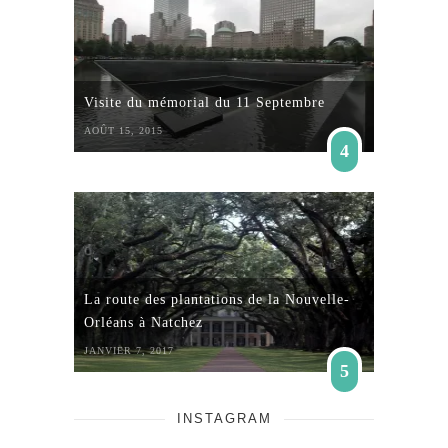
Visite du mémorial du 11 Septembre
AOÛT 15, 2015
4
La route des plantations de la Nouvelle-
Orléans à Natchez
JANVIER 7, 2017
5
INSTAGRAM