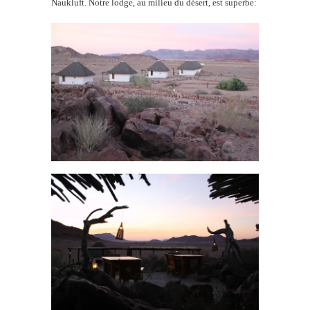
Naukluft. Notre lodge, au milieu du désert, est superbe: