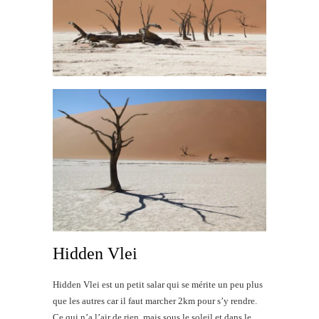
Hidden Vlei
Hidden Vlei est un petit salar qui se mérite un peu plus
que les autres car il faut marcher 2km pour s’y rendre.
Ce qui n’a l’air de rien, mais sous le soleil et dans le