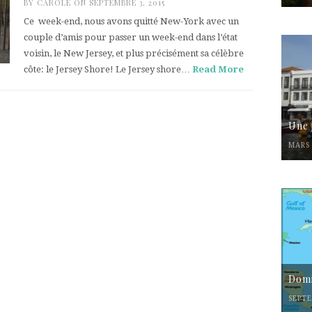
BY
CAROLE
ON SEPTEMBRE 3, 2015
Ce week-end, nous avons quitté New-York avec un
couple d’amis pour passer un week-end dans l’état
voisin, le New Jersey, et plus précisément sa célèbre
côte: le Jersey Shore! Le Jersey shore…
Read More
Une 
MARS 
Domi
SEPTE