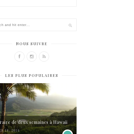
NOUS SUIVRE
LES PLUS POPULAIRES
éraire de deux semaines à Hawaii
ER 18, 2016