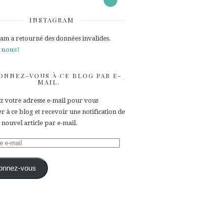
INSTAGRAM
ram a retourné des données invalides.
 nous!
ONNEZ-VOUS À CE BLOG PAR E-
MAIL.
ez votre adresse e-mail pour vous
 à ce blog et recevoir une notification de
nouvel article par e-mail.
e
onnez-vous