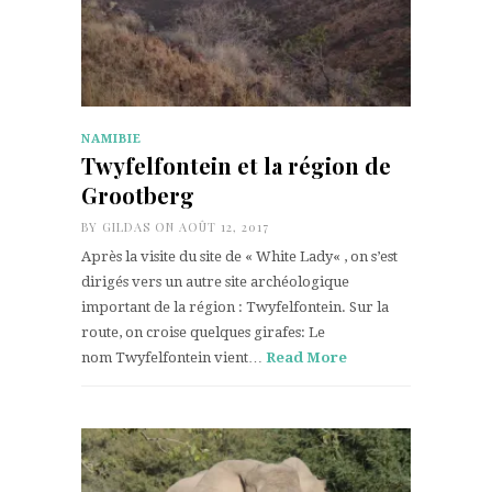
NAMIBIE
Twyfelfontein et la région de
Grootberg
BY
GILDAS
ON AOÛT 12, 2017
Après la visite du site de « White Lady« , on s’est
dirigés vers un autre site archéologique
important de la région : Twyfelfontein. Sur la
route, on croise quelques girafes: Le
nom Twyfelfontein vient…
Read More