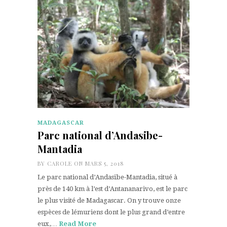
MADAGASCAR
Parc national d’Andasibe-
Mantadia
BY
CAROLE
ON MARS 5, 2018
Le parc national d’Andasibe-Mantadia, situé à
près de 140 km à l’est d’Antananarivo, est le parc
le plus visité de Madagascar. On y trouve onze
espèces de lémuriens dont le plus grand d’entre
eux,…
Read More