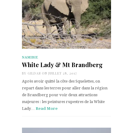
NAMIBIE
White Lady & Mt Brandberg
BY
GILDAS
ON JUILLET 28, 2017
Après avoir quitté la côte des Squelettes, on
repart dans les terres pour aller dans la région
de Brandberg pour voir deux attractions
majeures : les peintures rupestres de la White
Lady…
Read More