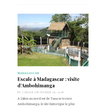
MADAGASCAR
Escale à Madagascar : visite
d’Ambohimanga
BY
CAROLE
ON FÉVRIER 28, 2018
A 24km au nord-est de Tana se trouve
Ambohimanga, le site historique le plus