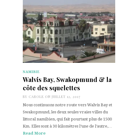
NAMIBIE
Walvis Bay, Swakopmund & la
côte des squelettes
BY
CAROLE
ON JUILLET 12, 2017
Nous continuons notre route vers Walvis Bay et
Swakopmund, les deux seules vraies villes du
littoral namibien, qui fait pourtant plus de 1500
Km. Elles sont à 30 kilomètres l’une de l’autre,…
Read More