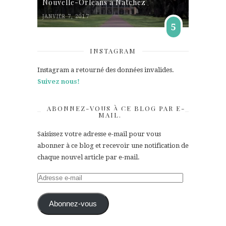
Nouvelle-Orléans à Natchez
JANVIER 7, 2017
5
INSTAGRAM
Instagram a retourné des données invalides.
Suivez nous!
ABONNEZ-VOUS À CE BLOG PAR E-
MAIL.
Saisissez votre adresse e-mail pour vous
abonner à ce blog et recevoir une notification de
chaque nouvel article par e-mail.
Adresse
e-
mail
Abonnez-vous