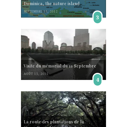
Dominica, the nature island
SEPTEMBRE 15, 2012
3
Visite du mémorial du 11 Septembre
AOÛT 15, 2015
4
La route des plantations de la