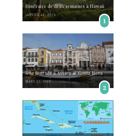
Itinéraire de deux semaines à Hawaii
JANVIER 18, 2016
1
Une journée à Aveiro & Costa Nova
MARS 22, 2019
2