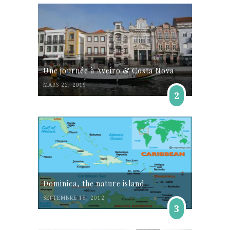
Une journée à Aveiro & Costa Nova
MARS 22, 2019
2
Dominica, the nature island
SEPTEMBRE 15, 2012
3