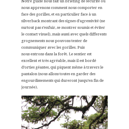
Notre guide nous fait un briefing de sécurité où
nous apprenons comment nous comporter en
face des gorilles, et en particulier face à un
silverback montrant des signes d’agressivité (ne
surtout pas s’enfuir, se montrer soumis et éviter
le contact visuel), mais aussi avec quels differents
grognements nous pouvons tenter de
communiquer avec les gorilles. Puis
nous entrons dans la forêt. Le sentier est
excellent et très agréable, mais il est bordé
d’orties géantes, qui piquent même à travers le
pantalon (nous allons toutes en garder des
engourdissements qui dureront jusqu’en fin de
journée).