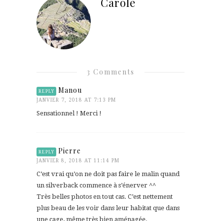
Carole
3 Comments
Manou
REPLY
JANVIER 7, 2018 AT 7:13 PM
Sensationnel ! Merci !
Pierre
REPLY
JANVIER 8, 2018 AT 11:14 PM
C’est vrai qu’on ne doit pas faire le malin quand
un silverback commence à s’énerver ^^
Très belles photos en tout cas. C’est nettement
plus beau de les voir dans leur habitat que dans
une cage, même très bien aménagée.