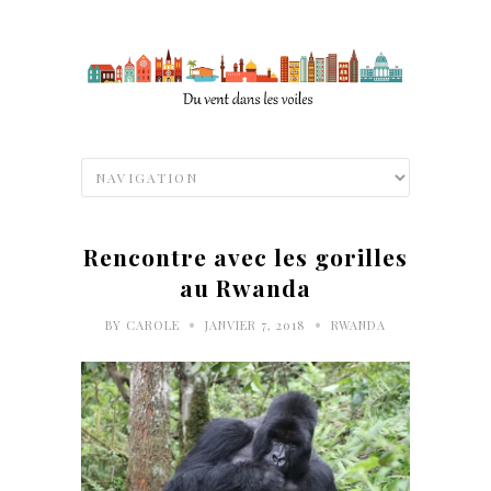
Rencontre avec les gorilles
au Rwanda
•
•
BY
CAROLE
JANVIER 7, 2018
RWANDA