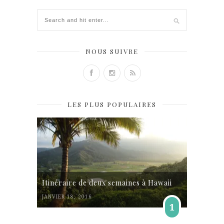
NOUS SUIVRE
LES PLUS POPULAIRES
Itinéraire de deux semaines à Hawaii
JANVIER 18, 2016
1