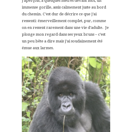
j’aperçois, à quelques mètres devant moi, un
immense gorille, assis calmement juste au bord
du chemin. C’est dur de décrire ce que j’ai
ressenti: émerveillement complet, pur, comme
on en ressent rarement dans une vie d’adulte. Je
plonge mon regard dans ses yeux bruns – c’est
un peu bête a dire mais j’ai soudainement été
émue aux larmes.