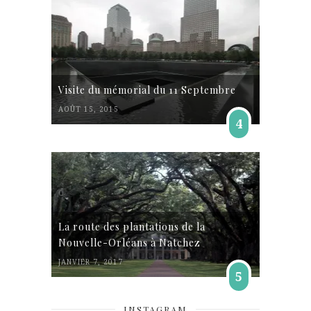
Visite du mémorial du 11 Septembre
AOÛT 15, 2015
4
La route des plantations de la
Nouvelle-Orléans à Natchez
JANVIER 7, 2017
5
INSTAGRAM