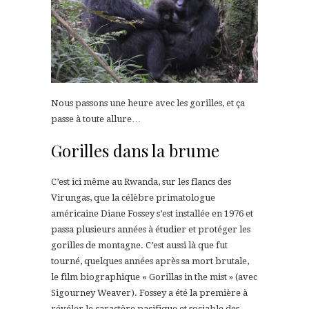
Nous passons une heure avec les gorilles, et ça
passe à toute allure…
Gorilles dans la brume
C’est ici même au Rwanda, sur les flancs des
Virungas, que la célèbre primatologue
américaine Diane Fossey s’est installée en 1976 et
passa plusieurs années à étudier et protéger les
gorilles de montagne. C’est aussi là que fut
tourné, quelques années après sa mort brutale,
le film biographique « Gorillas in the mist » (avec
Sigourney Weaver). Fossey a été la première à
révéler le caractère pacifique et sociable des