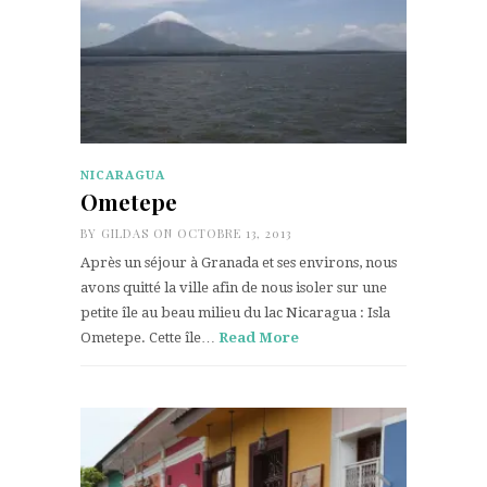
NICARAGUA
Ometepe
BY
GILDAS
ON OCTOBRE 13, 2013
Après un séjour à Granada et ses environs, nous
avons quitté la ville afin de nous isoler sur une
petite île au beau milieu du lac Nicaragua : Isla
Ometepe. Cette île…
Read More