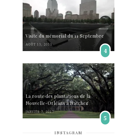
Visite du mémorial du 11 Septembre
AOÛT 15, 2015
4
La route des plantations de la
Nouvelle-Orléans à Natchez
JANVIER 7, 2017
5
INSTAGRAM