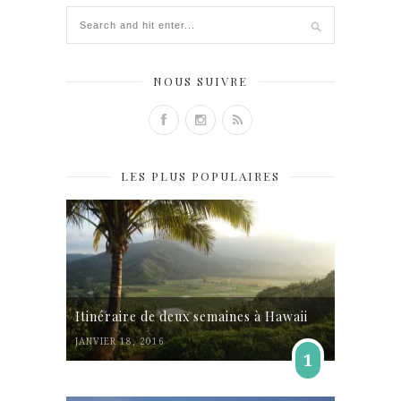
NOUS SUIVRE
LES PLUS POPULAIRES
Itinéraire de deux semaines à Hawaii
JANVIER 18, 2016
1