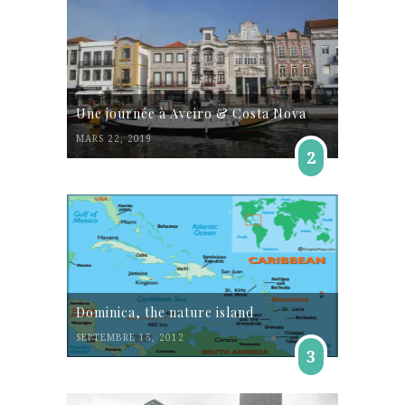
Une journée à Aveiro & Costa Nova
MARS 22, 2019
2
Dominica, the nature island
SEPTEMBRE 15, 2012
3