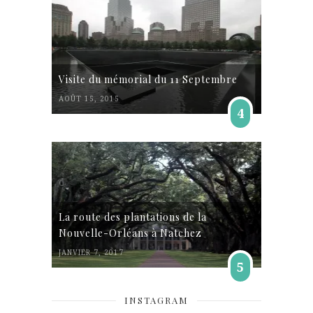
Visite du mémorial du 11 Septembre
AOÛT 15, 2015
4
La route des plantations de la
Nouvelle-Orléans à Natchez
JANVIER 7, 2017
5
INSTAGRAM