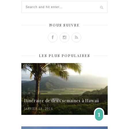
NOUS SUIVRE
LES PLUS POPULAIRES
Itinéraire de deux semaines à Hawaii
JANVIER 18, 2016
1