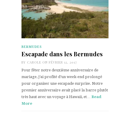
BERMUDES
Escapade dans les Bermudes
BY
CAROLE
ON FÉVRIER 12, 2017
Pour fêter notre deuxième anniversaire de
mariage, j’ai profité d’un week-end prolongé
pour organiser une escapade surprise. Notre
premier anniversaire avait placé la barre plutôt
très haut avec un voyage à Hawaii, et…
Read
More