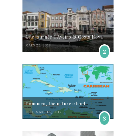
Une journée à Aveiro & Costa Nova
MARS 22, 2019
2
Dominica, the nature island
SEPTEMBRE 15, 2012
3