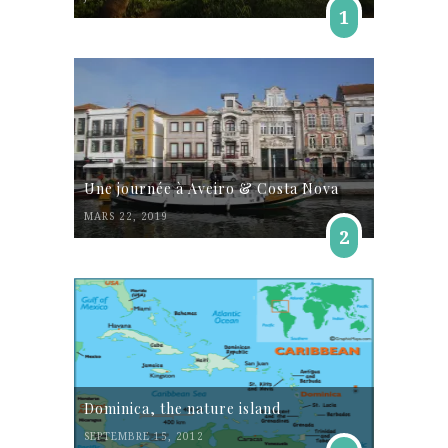
1
Une journée à Aveiro & Costa Nova
MARS 22, 2019
2
Dominica, the nature island
SEPTEMBRE 15, 2012