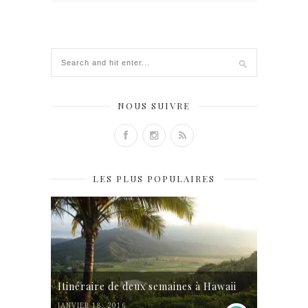
NOUS SUIVRE
LES PLUS POPULAIRES
Itinéraire de deux semaines à Hawaii
JANVIER 18, 2016