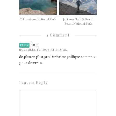
Yellowstone National Park
Jackson Hole & Grand
Teton National Park
1 Comment
d0m
REPLY
NOVEMBRE 17, 2015 AT 8:19 AM
de plus en plus pro !!!c’est magnifique comme »
pour de vrai »
Leave a Reply