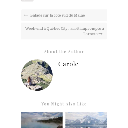
Balade sur la côte sud du Maine
Week-end à Québec City : arrêt impromptu à
Toronto
About the Author
Carole
You Might Also Like