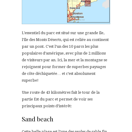
L’essentiel du parc est situé sur une grande île,
l’île des Monts Déserts, qui est reliée au continent
par un pont. C’est l’un des 10 parcs l
es plus
populaires d’amérique, avec plus de 2 millions
de visiteurs par an. Ici, la mer et la montagne se
rejoignent pour former de superbes paysages
de côte déchiquetée… et c’est absolument
superbe!
Une route
de 43 kilomètres
fait le tour de la
partie Est du parc
et permet de voir ses
principaux points d’intérêt:
Sand beach
Cette belle plage est l’une des seules de sable fin