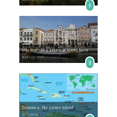
1
Une journée à Aveiro & Costa Nova
MARS 22, 2019
2
Dominica, the nature island
SEPTEMBRE 15, 2012