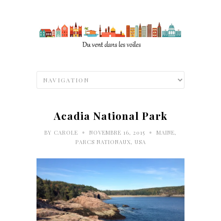
Acadia National Park
•
•
BY
CAROLE
NOVEMBRE 16, 2015
MAINE
,
PARCS NATIONAUX
,
USA