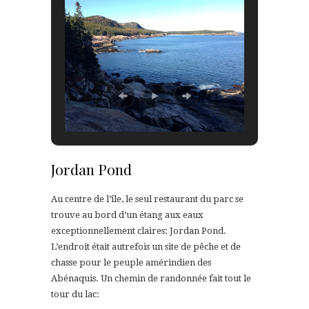
Jordan Pond
Au centre de l’île, le seul restaurant du parc se
trouve au bord d’un étang aux eaux
exceptionnellement claires: Jordan Pond.
L’endroit était autrefois un site de pêche et de
chasse pour le peuple amérindien des
Abénaquis. Un chemin de randonnée fait tout le
tour du lac: