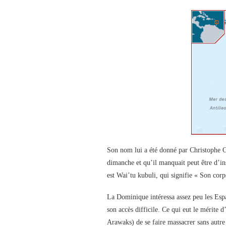
Son nom lui a été donné par Christophe C
dimanche et qu’il manquait peut être d’ins
est Wai’tu kubuli, qui signifie « Son corps
La Dominique intéressa assez peu les Espa
son accès difficile. Ce qui eut le mérite 
Arawaks) de se faire massacrer sans autre