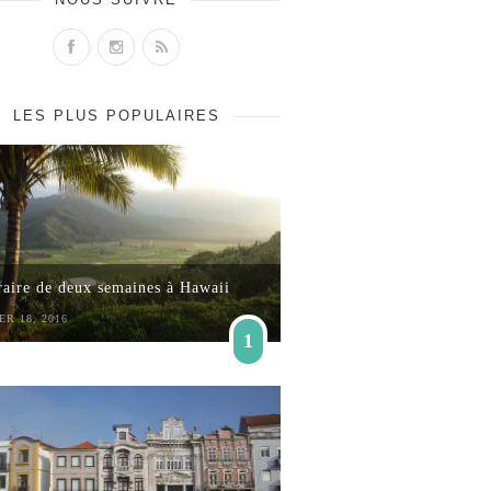
LES PLUS POPULAIRES
raire de deux semaines à Hawaii
ER 18, 2016
1