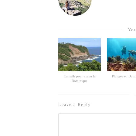
You
Conseils pour visiter la
Plongée en Dom
Dominique
Leave a Reply