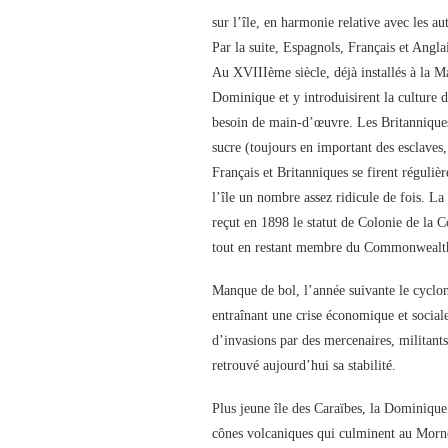
sur l’île, en harmonie relative avec les 
Par la suite, Espagnols, Français et Angla
Au XVIIIème siècle, déjà installés à la Ma
Dominique et y introduisirent la culture 
besoin de main-d’œuvre. Les Britanniques 
sucre (toujours en important des esclaves
Français et Britanniques se firent réguliè
l’île un nombre assez ridicule de fois. L
reçut en 1898 le statut de Colonie de la 
tout en restant membre du Commonwealt
Manque de bol, l’année suivante le cyclone
entraînant une crise économique et socia
d’invasions par des mercenaires, militant
retrouvé aujourd’hui sa stabilité.
Plus jeune île des Caraïbes, la Dominique 
cônes volcaniques qui culminent au Morne