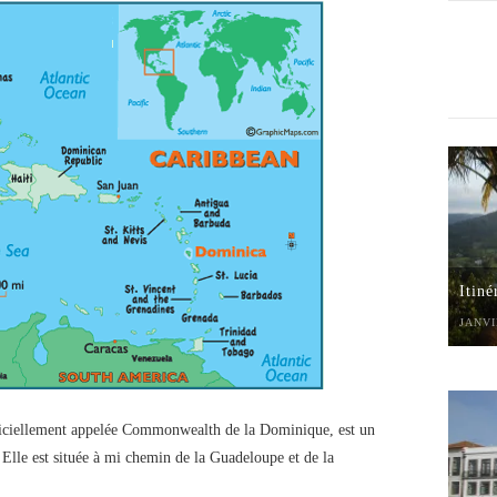
Itiné
JANVI
iciellement appelée Commonwealth de la Dominique, est un
 Elle est située à mi chemin de la Guadeloupe et de la