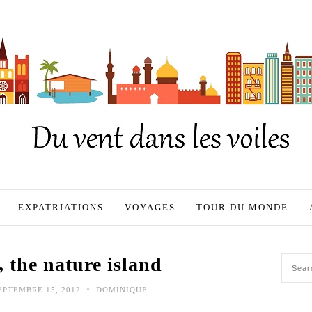
EXPATRIATIONS
VOYAGES
TOUR DU MONDE
 the nature island
•
PTEMBRE 15, 2012
DOMINIQUE