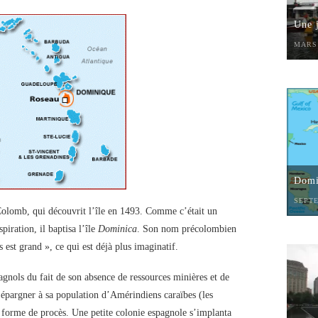
Une 
MARS 
Domin
SEPTE
olomb, qui découvrit l’île en 1493. Comme c’était un
piration, il baptisa l’île
Dominica
. Son nom précolombien
 est grand », ce qui est déjà plus imaginatif.
gnols du fait de son absence de ressources minières et de
d’épargner à sa population d’Amérindiens caraïbes (les
 forme de procès. Une petite colonie espagnole s’implanta