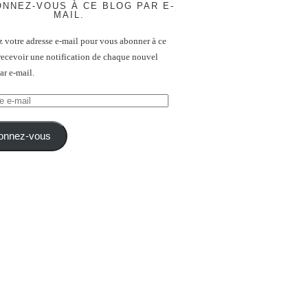
NNEZ-VOUS À CE BLOG PAR E-
MAIL.
z votre adresse e-mail pour vous abonner à ce
recevoir une notification de chaque nouvel
par e-mail.
onnez-vous