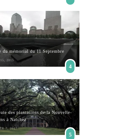
te du mémorial du 11 Septembre
15, 2015
4
ute des plantations de la Nouvelle-
ans à Natchez
ER 7, 2017
5