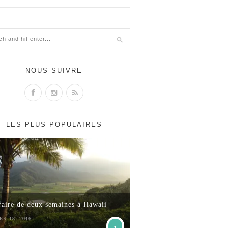
NOUS SUIVRE
LES PLUS POPULAIRES
raire de deux semaines à Hawaii
ER 18, 2016