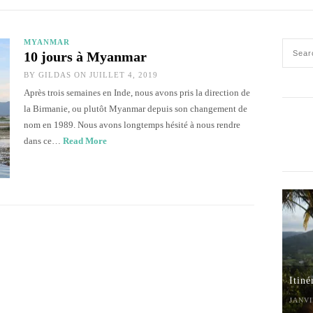
MYANMAR
10 jours à Myanmar
BY
GILDAS
ON JUILLET 4, 2019
Après trois semaines en Inde, nous avons pris la direction de
la Birmanie, ou plutôt Myanmar depuis son changement de
nom en 1989. Nous avons longtemps hésité à nous rendre
dans ce…
Read More
Itiné
JANVI