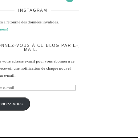
INSTAGRAM
m a retourné des données invalides.
nous!
NNEZ-VOUS À CE BLOG PAR E-
MAIL.
z votre adresse e-mail pour vous abonner à ce
recevoir une notification de chaque nouvel
par e-mail.
onnez-vous