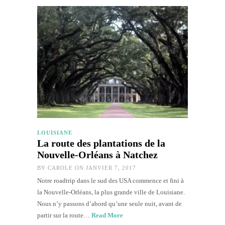
LOUISIANE
La route des plantations de la
Nouvelle-Orléans à Natchez
BY
CAROLE
ON JANVIER 7, 2017
Notre roadtrip dans le sud des USA commence et fini à
la Nouvelle-Orléans, la plus grande ville de Louisiane.
Nous n’y passons d’abord qu’une seule nuit, avant de
partir sur la route…
Read More