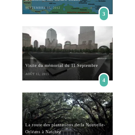
SEPTEMBRE 15, 2012
3
Visite du mémorial du 11 Septembre
AOÛT 15, 2015
4
La route des plantations de la Nouvelle-
Orléans à Natchez