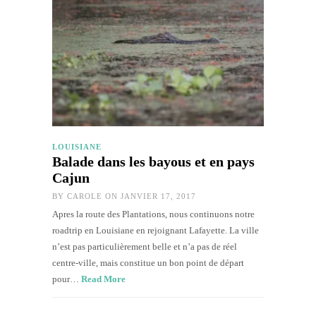
LOUISIANE
Balade dans les bayous et en pays
Cajun
BY
CAROLE
ON JANVIER 17, 2017
Apres la route des Plantations, nous continuons notre
roadtrip en Louisiane en rejoignant Lafayette. La ville
n’est pas particulièrement belle et n’a pas de réel
centre-ville, mais constitue un bon point de départ
pour…
Read More