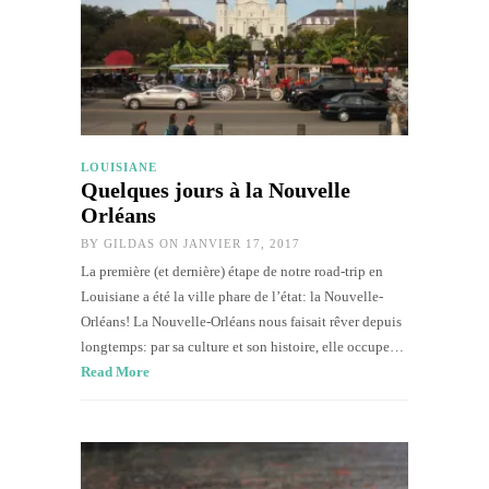
LOUISIANE
Quelques jours à la Nouvelle
Orléans
BY
GILDAS
ON JANVIER 17, 2017
La première (et dernière) étape de notre road-trip en
Louisiane a été la ville phare de l’état: la Nouvelle-
Orléans! La Nouvelle-Orléans nous faisait rêver depuis
longtemps: par sa culture et son histoire, elle occupe…
Read More