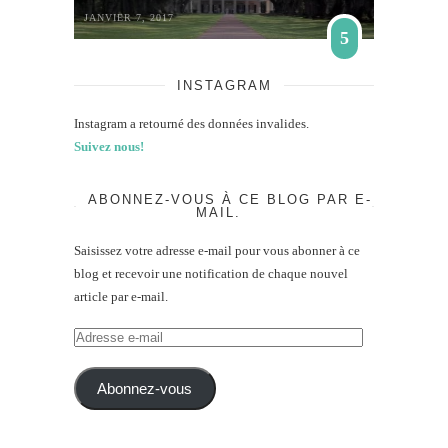
JANVIER 7, 2017
5
INSTAGRAM
Instagram a retourné des données invalides.
Suivez nous!
ABONNEZ-VOUS À CE BLOG PAR E-
MAIL.
Saisissez votre adresse e-mail pour vous abonner à ce
blog et recevoir une notification de chaque nouvel
article par e-mail.
Adresse
e-
mail
Abonnez-vous