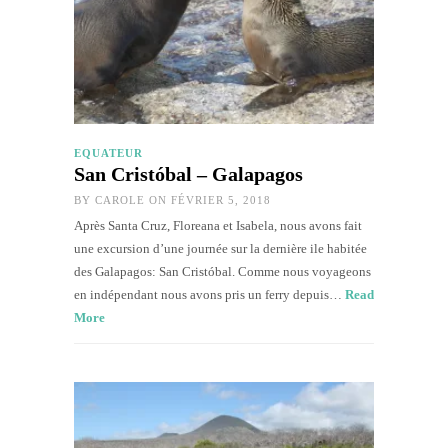
EQUATEUR
San Cristóbal – Galapagos
BY
CAROLE
ON FÉVRIER 5, 2018
Après Santa Cruz, Floreana et Isabela, nous avons fait
une excursion d’une journée sur la dernière ile habitée
des Galapagos: San Cristóbal. Comme nous voyageons
en indépendant nous avons pris un ferry depuis…
Read
More