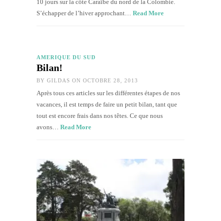
10 jours sur la côte Caraïbe du nord de la Colombie.
S’échapper de l’hiver approchant…
Read More
AMÉRIQUE DU SUD
Bilan!
BY
GILDAS
ON OCTOBRE 28, 2013
Après tous ces articles sur les différentes étapes de nos
vacances, il est temps de faire un petit bilan, tant que
tout est encore frais dans nos têtes. Ce que nous
avons…
Read More