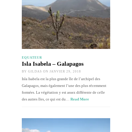
EQUATEUR
Isla Isabela – Galapagos
BY
GILDAS
ON JANVIER 29, 2018
Isla Isabela est la plus grande île de l’archipel des
Galapagos, mais également l’une des plus récemment
formées. La végétation y est assez différente de celle
des autres îles, ce qui est du…
Read More