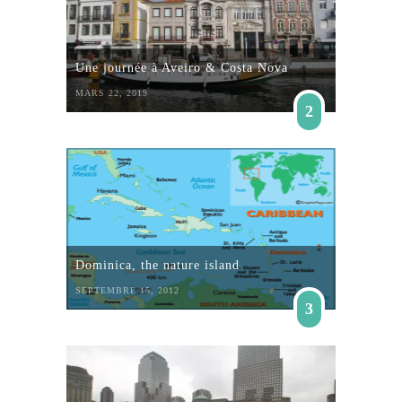
Une journée à Aveiro & Costa Nova
MARS 22, 2019
2
Dominica, the nature island
SEPTEMBRE 15, 2012
3