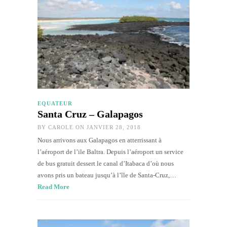
EQUATEUR
Santa Cruz – Galapagos
BY
CAROLE
ON JANVIER 28, 2018
Nous arrivons aux Galapagos en atterrissant à
l’aéroport de l’ile Baltra. Depuis l’aéroport un service
de bus gratuit dessert le canal d’Itabaca d’où nous
avons pris un bateau jusqu’à l’île de Santa-Cruz,…
Read More