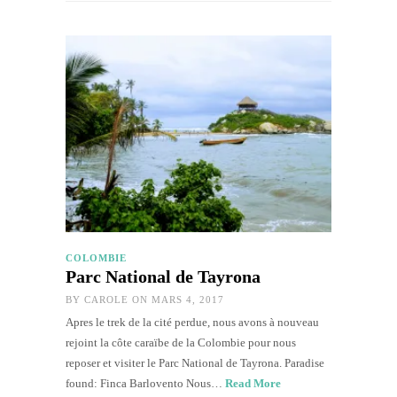
COLOMBIE
Parc National de Tayrona
BY
CAROLE
ON MARS 4, 2017
Apres le trek de la cité perdue, nous avons à nouveau
rejoint la côte caraïbe de la Colombie pour nous
reposer et visiter le Parc National de Tayrona. Paradise
found: Finca Barlovento Nous…
Read More