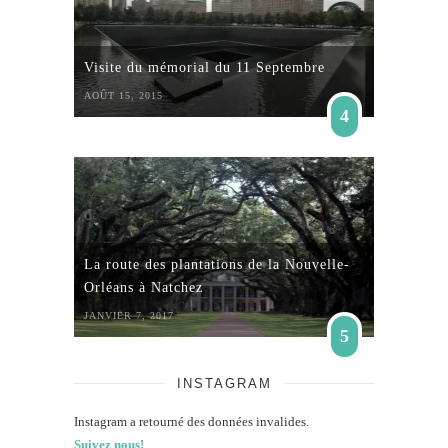
Visite du mémorial du 11 Septembre
AOÛT 15, 2015
4
La route des plantations de la Nouvelle-
Orléans à Natchez
JANVIER 7, 2017
5
INSTAGRAM
Instagram a retourné des données invalides.
Suivez nous!