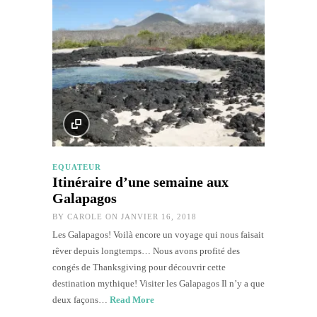
EQUATEUR
Itinéraire d’une semaine aux
Galapagos
BY
CAROLE
ON JANVIER 16, 2018
Les Galapagos! Voilà encore un voyage qui nous faisait
rêver depuis longtemps… Nous avons profité des
congés de Thanksgiving pour découvrir cette
destination mythique! Visiter les Galapagos Il n’y a que
deux façons…
Read More