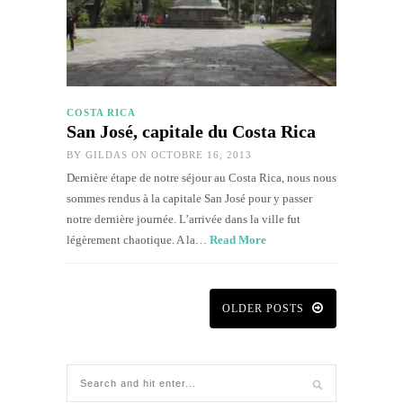
COSTA RICA
San José, capitale du Costa Rica
BY
GILDAS
ON OCTOBRE 16, 2013
Dernière étape de notre séjour au Costa Rica, nous nous
sommes rendus à la capitale San José pour y passer
notre dernière journée. L’arrivée dans la ville fut
légèrement chaotique. A la…
Read More
OLDER POSTS