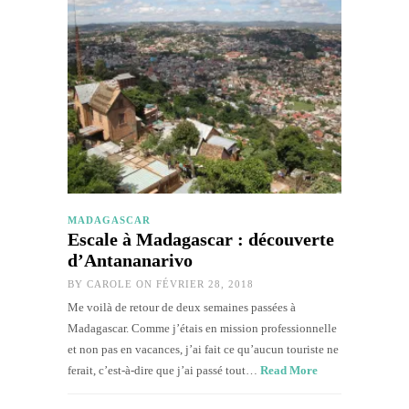
MADAGASCAR
Escale à Madagascar : découverte
d’Antananarivo
BY
CAROLE
ON FÉVRIER 28, 2018
Me voilà de retour de deux semaines passées à
Madagascar. Comme j’étais en mission professionnelle
et non pas en vacances, j’ai fait ce qu’aucun touriste ne
ferait, c’est-à-dire que j’ai passé tout…
Read More