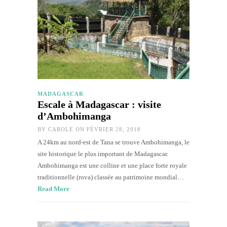
MADAGASCAR
Escale à Madagascar : visite
d’Ambohimanga
BY
CAROLE
ON FÉVRIER 28, 2018
A 24km au nord-est de Tana se trouve Ambohimanga, le
site historique le plus important de Madagascar.
Ambohimanga est une colline et une place forte royale
traditionnelle (rova) classée au patrimoine mondial…
Read More