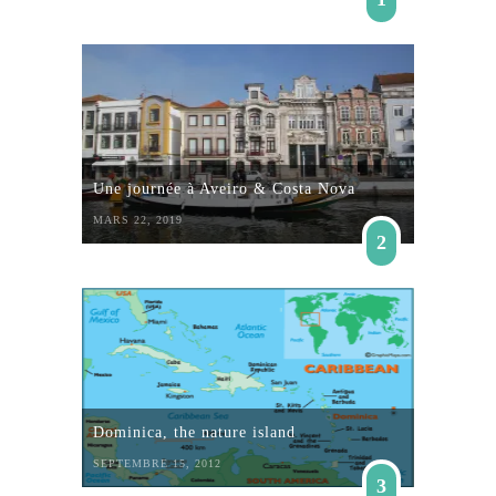
Une journée à Aveiro & Costa Nova
MARS 22, 2019
2
Dominica, the nature island
SEPTEMBRE 15, 2012
3