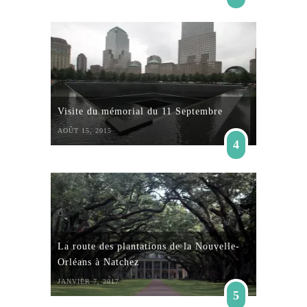
Visite du mémorial du 11 Septembre
AOÛT 15, 2015
4
La route des plantations de la Nouvelle-
Orléans à Natchez
JANVIER 7, 2017
5