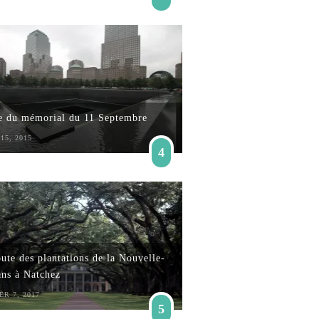
te du mémorial du 11 Septembre
15, 2015
4
ute des plantations de la Nouvelle-
ans à Natchez
ER 7, 2017
5