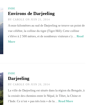
INDE
Environs de Darjeeling
BY
CAROLE
ON JUIN 21, 2014
A onze kilomètres au sud de Darjeeling se trouve un point de
vue célèbre, la colline du tigre (Tiger Hill). Cette colline
s’élève à 2 500 mètres, et de nombreux visiteurs s’y…
Read
More
INDE
Darjeeling
BY
CAROLE
ON JUIN 20, 2014
La ville de Darjeeling est située dans la région du Bengale, à
la croisée des chemins entre le Népal, le Tibet, la Chine et
l’Inde. Ce n’est « pas très loin » de la…
Read More