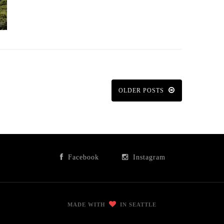
OLDER POSTS
Facebook
Instagram
MADE WITH
IN SEATTLE