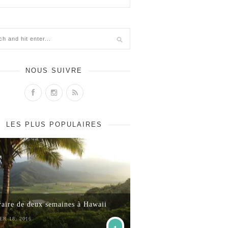
NOUS SUIVRE
LES PLUS POPULAIRES
raire de deux semaines à Hawaii
ER 18, 2016