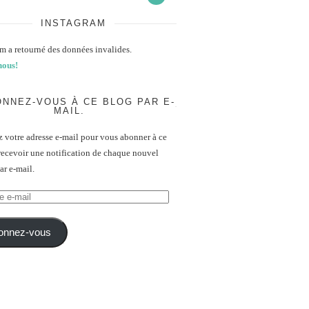
INSTAGRAM
m a retourné des données invalides.
nous!
NNEZ-VOUS À CE BLOG PAR E-
MAIL.
z votre adresse e-mail pour vous abonner à ce
recevoir une notification de chaque nouvel
par e-mail.
onnez-vous