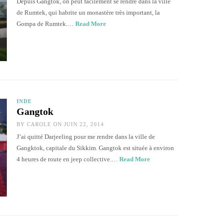
Depuis Gangtok, on peut facilement se rendre dans la ville
de Rumtek, qui habrite un monastère très important, la
Gompa de Rumtek.…
Read More
INDE
Gangtok
BY
CAROLE
ON JUIN 22, 2014
J’ai quitté Darjeeling pour me rendre dans la ville de
Gangktok, capitale du Sikkim. Gangtok est située à environ
4 heures de route en jeep collective.…
Read More