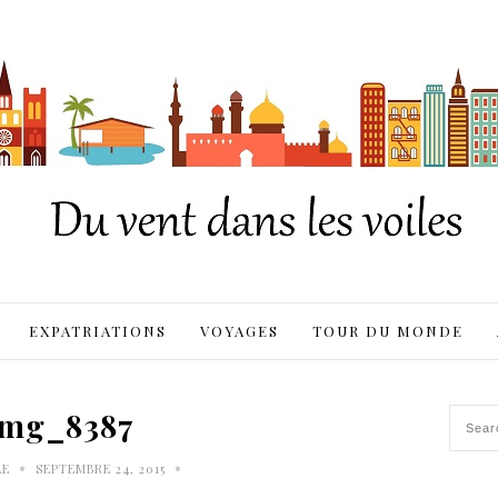
EXPATRIATIONS
VOYAGES
TOUR DU MONDE
img_8387
•
•
LE
SEPTEMBRE 24, 2015