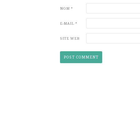
NOM
*
E-MAIL
*
SITE WEB