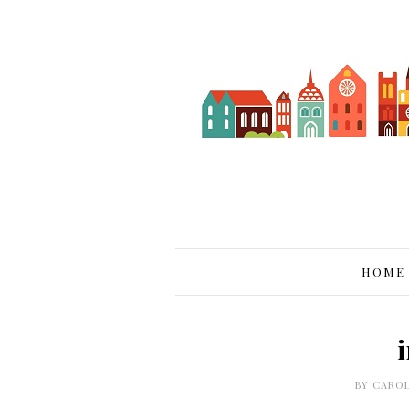
HOME
BY
CARO