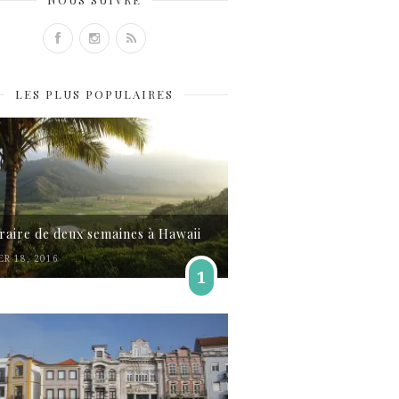
LES PLUS POPULAIRES
éraire de deux semaines à Hawaii
ER 18, 2016
1