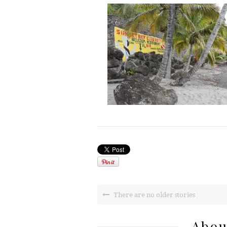
There are no older stories
Abou