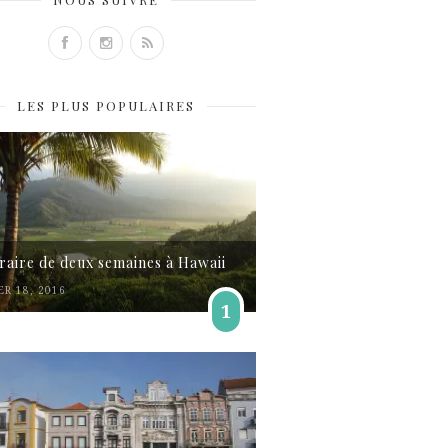
LES PLUS POPULAIRES
éraire de deux semaines à Hawaii
ER 18, 2016
1