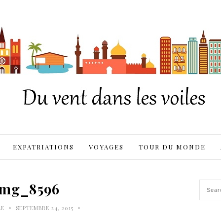
EXPATRIATIONS
VOYAGES
TOUR DU MONDE
img_8596
•
•
LE
SEPTEMBRE 24, 2015