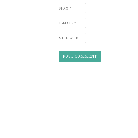
NOM
*
E-MAIL
*
SITE WEB