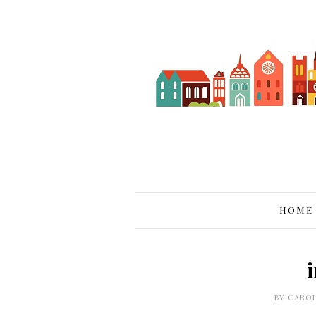
HOME
BY
CARO