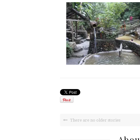
There are no older stories
Abou