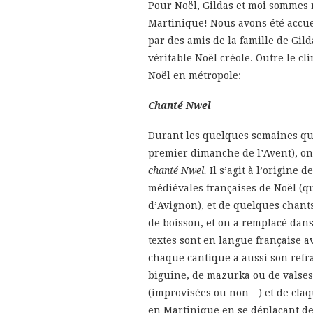
Pour Noël, Gildas et moi sommes 
Martinique! Nous avons été accue
par des amis de la famille de Gil
véritable Noël créole.
Outre le cli
Noël en métropole:
Chanté Nwel
Durant les quelques semaines qui
premier dimanche de l’Avent), o
chanté Nwel.
Il s’agit à l’origine
médiévales françaises de Noël (qu
d’Avignon), et de quelques chant
de boisson, et on a remplacé dans
textes sont en langue française a
chaque cantique a aussi son refra
biguine, de mazurka ou de valses
(improvisées ou non…) et de cla
en Martinique en se déplaçant de