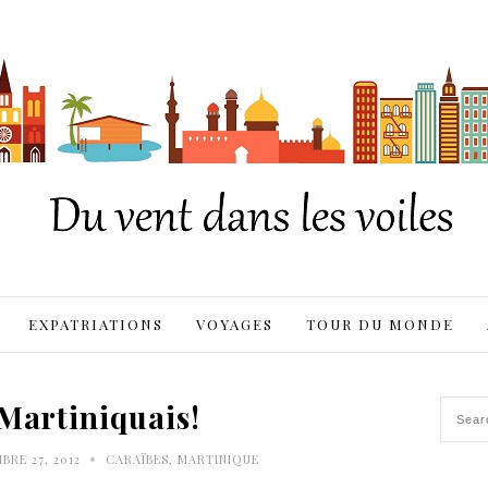
EXPATRIATIONS
VOYAGES
TOUR DU MONDE
Martiniquais!
•
RE 27, 2012
CARAÏBES
,
MARTINIQUE