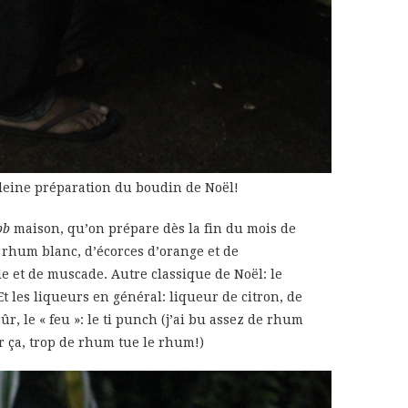
leine préparation du boudin de Noël!
bb
maison, qu’on prépare dès la fin du mois de
rhum blanc, d’écorces d’orange et de
e et de muscade. Autre classique de Noël: le
t les liqueurs en général: liqueur de citron, de
, le « feu »: le ti punch (j’ai bu assez de rhum
 ça, trop de rhum tue le rhum!)