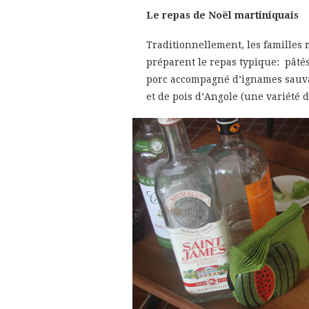
Le repas de Noël martiniquais
Traditionnellement, les familles
préparent le repas typique: pâté
porc accompagné d’ignames sauva
et de pois d’Angole (une variété d