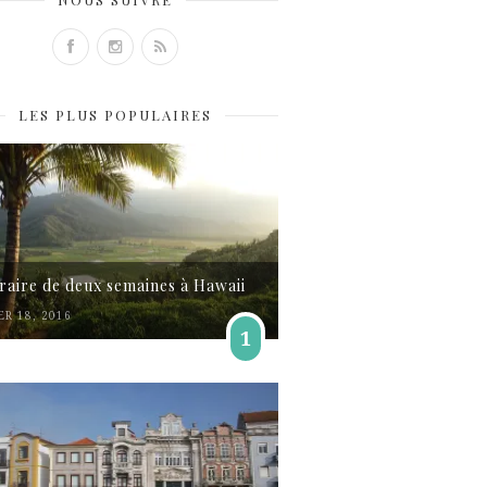
LES PLUS POPULAIRES
éraire de deux semaines à Hawaii
ER 18, 2016
1