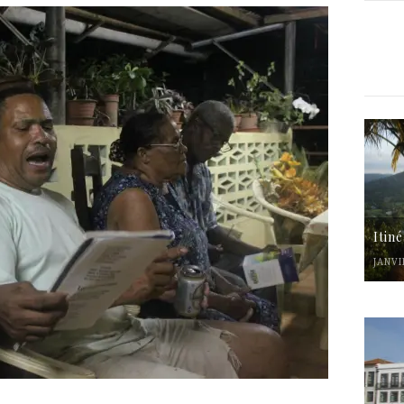
Itin
JANVI