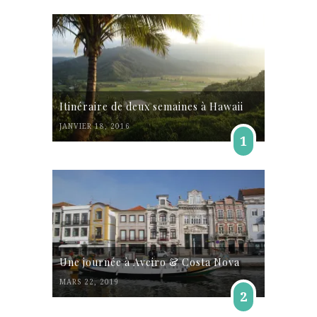
Itinéraire de deux semaines à Hawaii
JANVIER 18, 2016
1
Une journée à Aveiro & Costa Nova
MARS 22, 2019
2