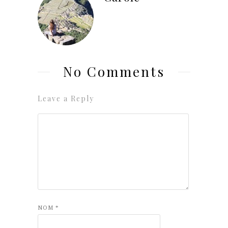
No Comments
Leave a Reply
NOM
*