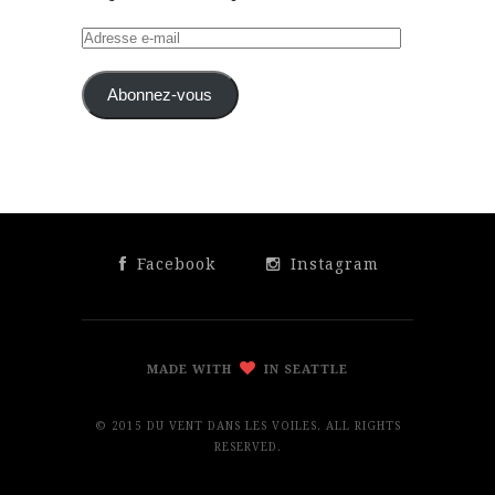
Adresse
e-
mail
Abonnez-vous
Facebook
Instagram
MADE WITH
IN SEATTLE
© 2015 DU VENT DANS LES VOILES. ALL RIGHTS
RESERVED.