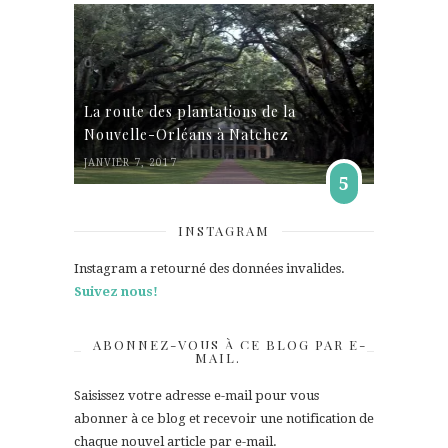
La route des plantations de la
Nouvelle-Orléans à Natchez
JANVIER 7, 2017
5
INSTAGRAM
Instagram a retourné des données invalides.
Suivez nous!
ABONNEZ-VOUS À CE BLOG PAR E-
MAIL.
Saisissez votre adresse e-mail pour vous
abonner à ce blog et recevoir une notification de
chaque nouvel article par e-mail.