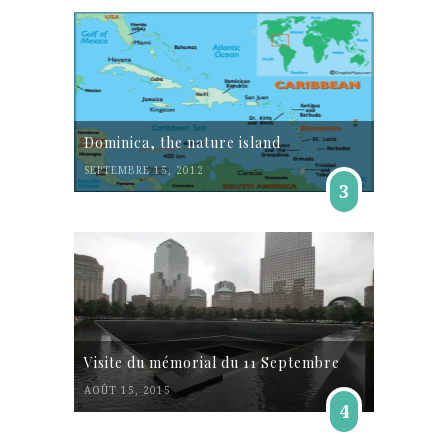
Dominica, the nature island
SEPTEMBRE 15, 2012
3
Visite du mémorial du 11 Septembre
AOÛT 15, 2015
4