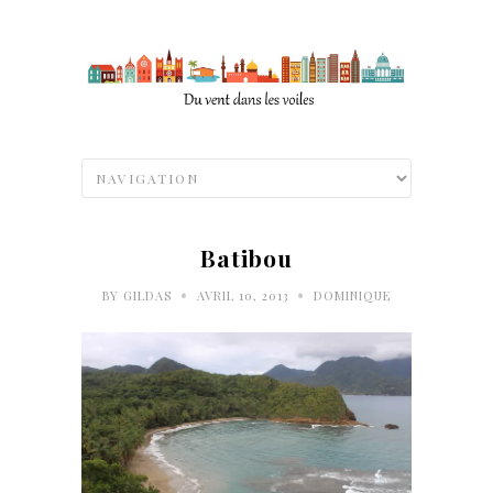
Batibou
•
•
BY
GILDAS
AVRIL 10, 2013
DOMINIQUE