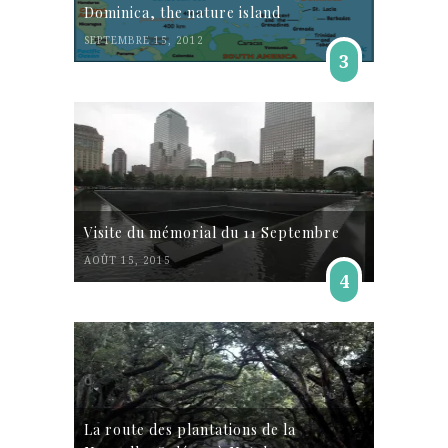
Dominica, the nature island
SEPTEMBRE 15, 2012
3
Visite du mémorial du 11 Septembre
AOÛT 15, 2015
4
La route des plantations de la