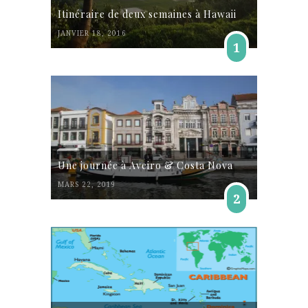
Itinéraire de deux semaines à Hawaii
JANVIER 18, 2016
1
Une journée à Aveiro & Costa Nova
MARS 22, 2019
2