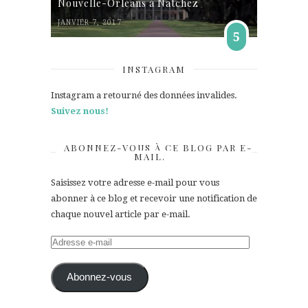
Nouvelle-Orléans à Natchez
JANVIER 7, 2017
5
INSTAGRAM
Instagram a retourné des données invalides.
Suivez nous!
ABONNEZ-VOUS À CE BLOG PAR E-
MAIL.
Saisissez votre adresse e-mail pour vous
abonner à ce blog et recevoir une notification de
chaque nouvel article par e-mail.
Adresse
e-
mail
Abonnez-vous