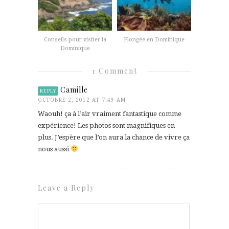
Conseils pour visiter la
Plongée en Dominique
Dominique
1 Comment
Camille
REPLY
OCTOBRE 2, 2012 AT 7:49 AM
Waouh! ça à l’air vraiment fantastique comme
expérience! Les photos sont magnifiques en
plus. J’espère que l’on aura la chance de vivre ça
nous aussi
Leave a Reply