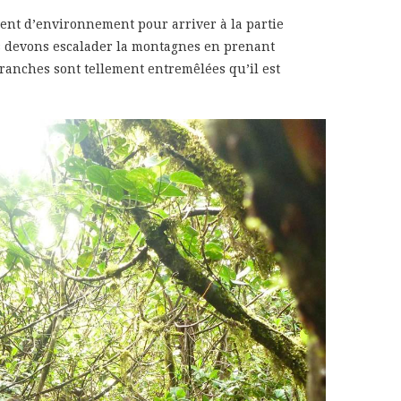
nt d’environnement pour arriver à la partie
s devons escalader la montagnes en prenant
branches sont tellement entremêlées qu’il est