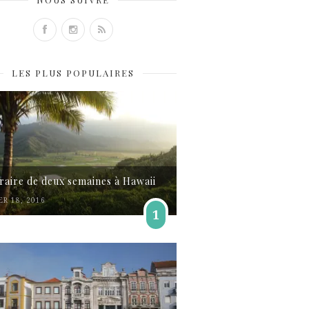
LES PLUS POPULAIRES
éraire de deux semaines à Hawaii
ER 18, 2016
1