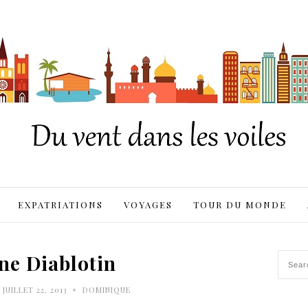
EXPATRIATIONS
VOYAGES
TOUR DU MONDE
ne Diablotin
•
JUILLET 22, 2013
DOMINIQUE