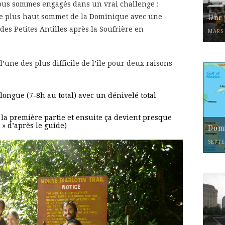
ous sommes engagés dans un vrai challenge :
le plus haut sommet de la Dominique avec une
Une 
des Petites Antilles après la Soufrière en
MARS 
’une des plus difficile de l’île pour deux raisons
ongue (7-8h au total) avec un dénivelé total
 la première partie et ensuite ça devient presque
 » d’après le guide)
Domi
SEPTE