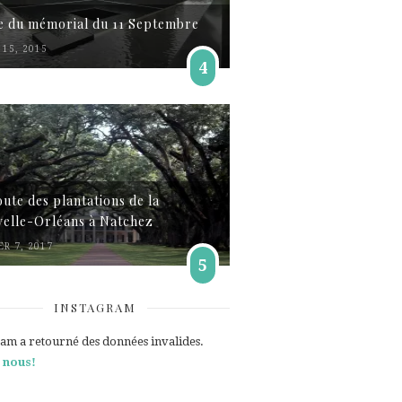
te du mémorial du 11 Septembre
15, 2015
4
oute des plantations de la
elle-Orléans à Natchez
ER 7, 2017
5
INSTAGRAM
ram a retourné des données invalides.
 nous!