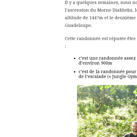
Il y a quelques semaines, nous n
l’ascension du Morne Diablotin, 
altitude de 1447m et le deuxième 
Guadeloupe.
Cette randonnée est réputée être l
:
c’est une randonnée assez l
d’environ 900m
c’est de la randonnée pour
de l’escalade (« Jungle Gym