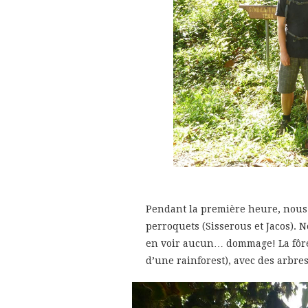
Pendant la première heure, nous s
perroquets (Sisserous et Jacos). 
en voir aucun… dommage! La fôret
d’une rainforest), avec des arbre