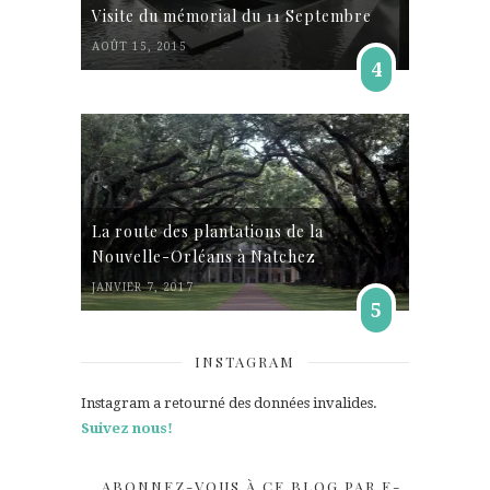
Visite du mémorial du 11 Septembre
AOÛT 15, 2015
4
La route des plantations de la
Nouvelle-Orléans à Natchez
JANVIER 7, 2017
5
INSTAGRAM
Instagram a retourné des données invalides.
Suivez nous!
ABONNEZ-VOUS À CE BLOG PAR E-