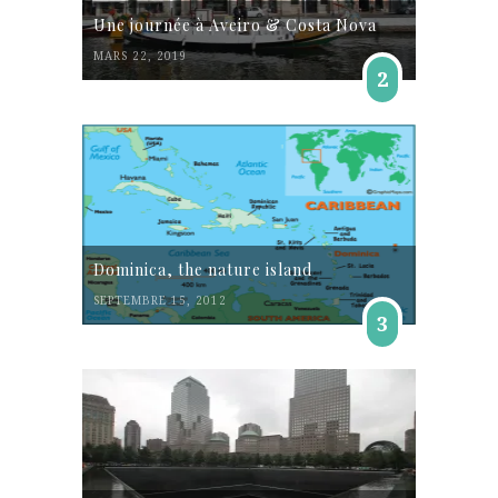
Une journée à Aveiro & Costa Nova
MARS 22, 2019
2
Dominica, the nature island
SEPTEMBRE 15, 2012
3