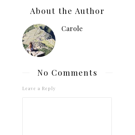
About the Author
Carole
No Comments
Leave a Reply