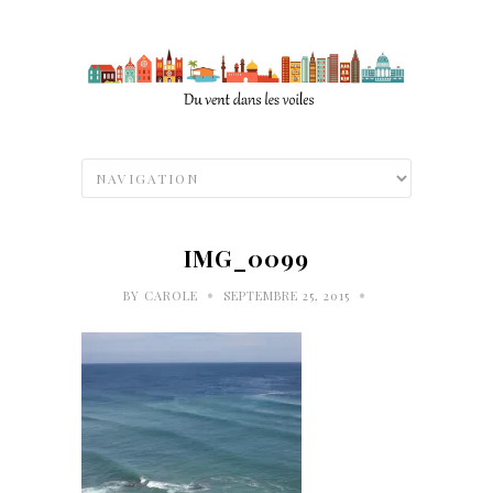
IMG_0099
•
•
BY
CAROLE
SEPTEMBRE 25, 2015