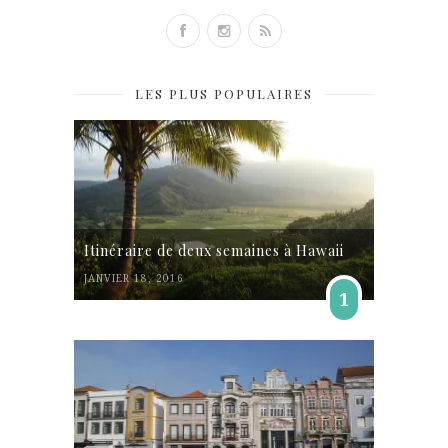
LES PLUS POPULAIRES
Itinéraire de deux semaines à Hawaii
JANVIER 18, 2016
1