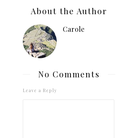
About the Author
Carole
No Comments
Leave a Reply