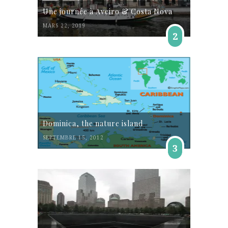
Une journée à Aveiro & Costa Nova
MARS 22, 2019
2
Dominica, the nature island
SEPTEMBRE 15, 2012
3