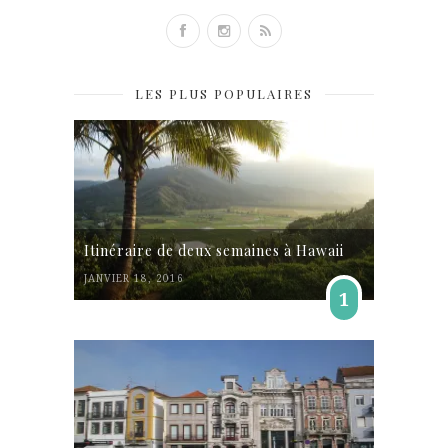
LES PLUS POPULAIRES
Itinéraire de deux semaines à Hawaii
JANVIER 18, 2016
1