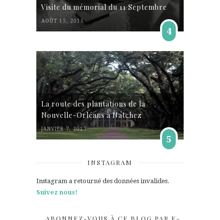
Visite du mémorial du 11 Septembre
AOÛT 15, 2015
4
La route des plantations de la
Nouvelle-Orléans à Natchez
JANVIER 7, 2017
5
INSTAGRAM
Instagram a retourné des données invalides.
Suivez nous!
ABONNEZ-VOUS À CE BLOG PAR E-