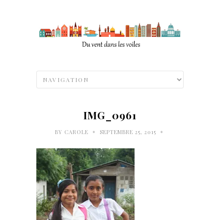
IMG_0961
•
•
BY
CAROLE
SEPTEMBRE 25, 2015