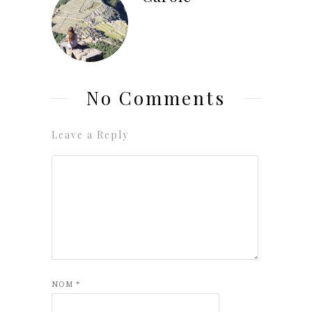
No Comments
Leave a Reply
NOM
*