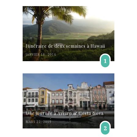
Itinéraire de deux semaines à Hawaii
JANVIER 18, 2016
1
Une journée à Aveiro & Costa Nova
MARS 22, 2019
2