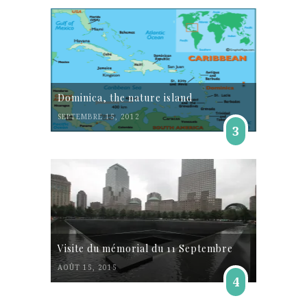
Dominica, the nature island
SEPTEMBRE 15, 2012
3
Visite du mémorial du 11 Septembre
AOÛT 15, 2015
4