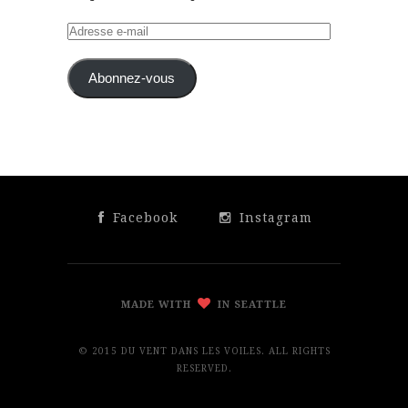
Adresse
e-
mail
Abonnez-vous
Facebook
Instagram
MADE WITH
IN SEATTLE
© 2015 DU VENT DANS LES VOILES. ALL RIGHTS
RESERVED.