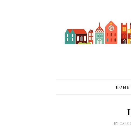
HOME
BY
CARO