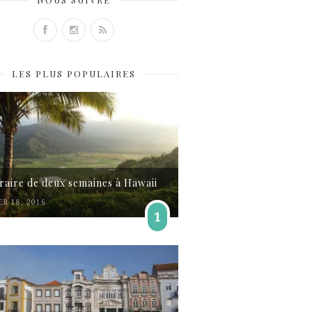
LES PLUS POPULAIRES
éraire de deux semaines à Hawaii
ER 18, 2016
1