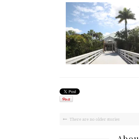
There are no older stories
Abou