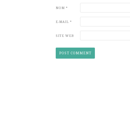
NOM
*
E-MAIL
*
SITE WEB