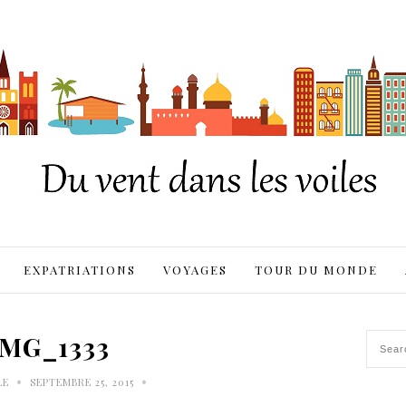
EXPATRIATIONS
VOYAGES
TOUR DU MONDE
IMG_1333
•
•
LE
SEPTEMBRE 25, 2015