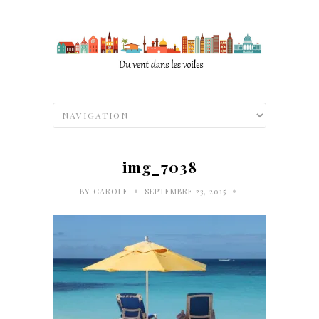
img_7038
•
•
BY
CAROLE
SEPTEMBRE 23, 2015