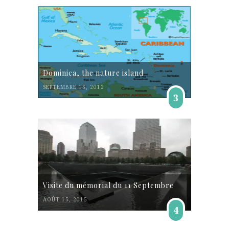
Dominica, the nature island
SEPTEMBRE 15, 2012
3
Visite du mémorial du 11 Septembre
AOÛT 15, 2015
4