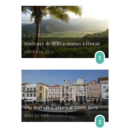
Itinéraire de deux semaines à Hawaii
JANVIER 18, 2016
1
Une journée à Aveiro & Costa Nova
MARS 22, 2019
2