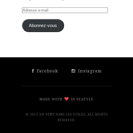
Adresse
e-
mail
Abonnez-vous
Facebook
Instagram
MADE WITH
IN SEATTLE
© 2015 DU VENT DANS LES VOILES. ALL RIGHTS
RESERVED.