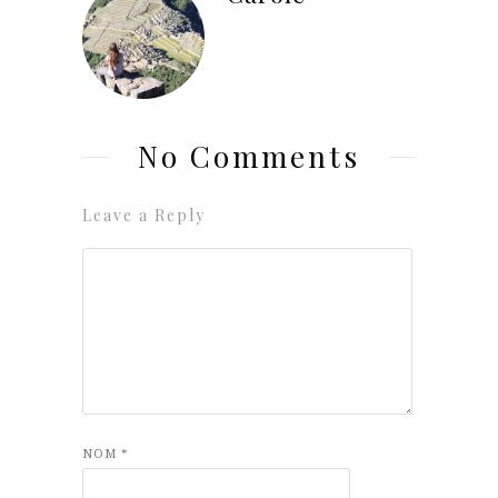
No Comments
Leave a Reply
NOM
*