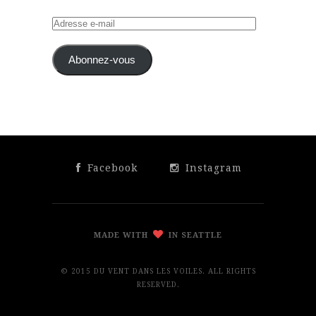
Adresse
e-
mail
Abonnez-vous
Facebook
Instagram
MADE WITH
IN SEATTLE
© 2015 DU VENT DANS LES VOILES. ALL RIGHTS
RESERVED.