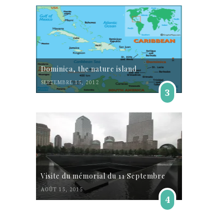
Dominica, the nature island
SEPTEMBRE 15, 2012
3
Visite du mémorial du 11 Septembre
AOÛT 15, 2015
4