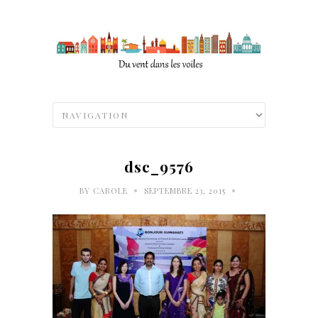
dsc_9576
•
•
BY
CAROLE
SEPTEMBRE 23, 2015