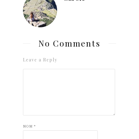
No Comments
Leave a Reply
NOM
*