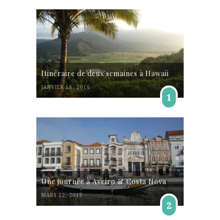
Itinéraire de deux semaines à Hawaii
JANVIER 18, 2016
1
Une journée à Aveiro & Costa Nova
MARS 22, 2019
2