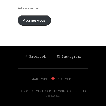
Adresse
e-
mail
Abonnez-vous
Facebook
Instagram
MADE WITH
IN SEATTLE
© 2015 DU VENT DANS LES VOILES. ALL RIGHTS
RESERVED.