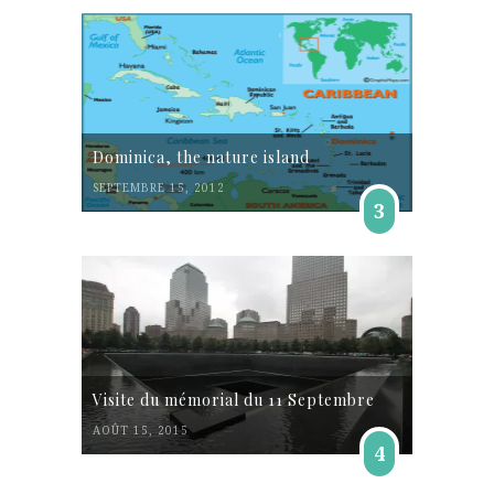
Dominica, the nature island
SEPTEMBRE 15, 2012
3
Visite du mémorial du 11 Septembre
AOÛT 15, 2015
4