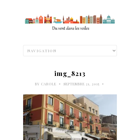
img_8213
•
•
BY
CAROLE
SEPTEMBRE 21, 2015