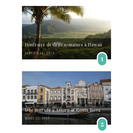
Itinéraire de deux semaines à Hawaii
JANVIER 18, 2016
1
Une journée à Aveiro & Costa Nova
MARS 22, 2019
2