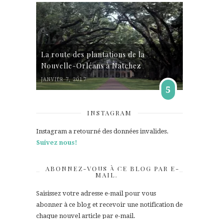
La route des plantations de la
Nouvelle-Orléans à Natchez
JANVIER 7, 2017
5
INSTAGRAM
Instagram a retourné des données invalides.
Suivez nous!
ABONNEZ-VOUS À CE BLOG PAR E-
MAIL.
Saisissez votre adresse e-mail pour vous
abonner à ce blog et recevoir une notification de
chaque nouvel article par e-mail.