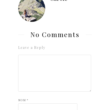
No Comments
Leave a Reply
NOM
*