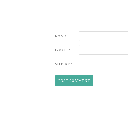
NOM
*
E-MAIL
*
SITE WEB