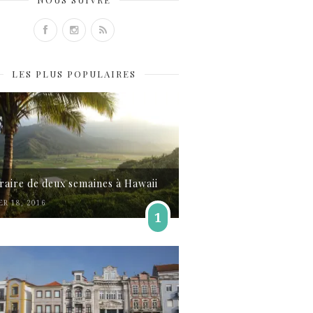
LES PLUS POPULAIRES
éraire de deux semaines à Hawaii
ER 18, 2016
1