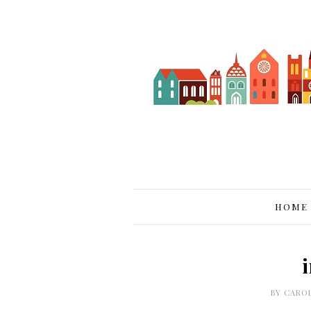
HOME
BY
CARO