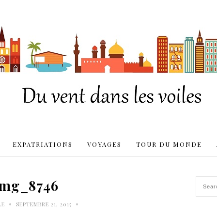
EXPATRIATIONS
VOYAGES
TOUR DU MONDE
img_8746
•
•
LE
SEPTEMBRE 21, 2015