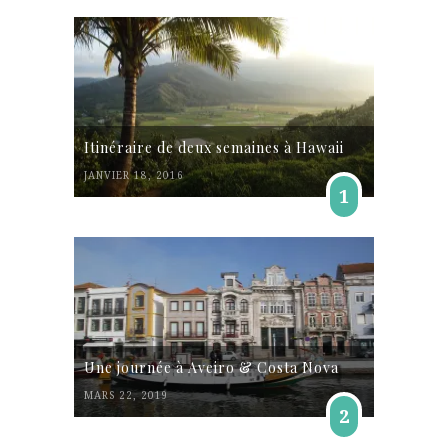
Itinéraire de deux semaines à Hawaii
JANVIER 18, 2016
1
Une journée à Aveiro & Costa Nova
MARS 22, 2019
2