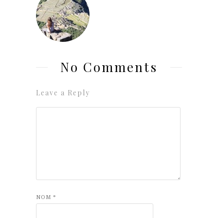
No Comments
Leave a Reply
NOM
*