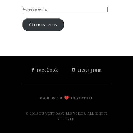
Adresse
e-
mail
Abonnez-vous
Facebook
Instagram
MADE WITH
IN SEATTLE
© 2015 DU VENT DANS LES VOILES. ALL RIGHTS
RESERVED.