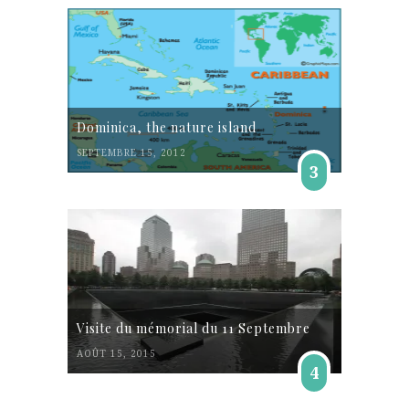
Dominica, the nature island
SEPTEMBRE 15, 2012
3
Visite du mémorial du 11 Septembre
AOÛT 15, 2015
4