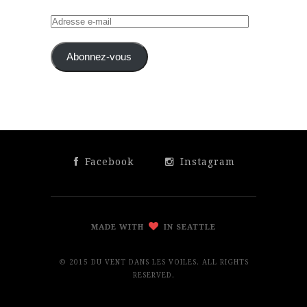
Adresse
e-
mail
Abonnez-vous
Facebook
Instagram
MADE WITH
IN SEATTLE
© 2015 DU VENT DANS LES VOILES. ALL RIGHTS
RESERVED.