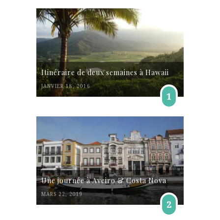
Itinéraire de deux semaines à Hawaii
JANVIER 18, 2016
1
Une journée à Aveiro & Costa Nova
MARS 22, 2019
2