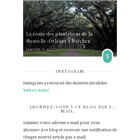
La route des plantations de la
Nouvelle-Orléans à Natchez
JANVIER 7, 2017
5
INSTAGRAM
Instagram a retourné des données invalides.
Suivez nous!
ABONNEZ-VOUS À CE BLOG PAR E-
MAIL.
Saisissez votre adresse e-mail pour vous
abonner à ce blog et recevoir une notification de
chaque nouvel article par e-mail.