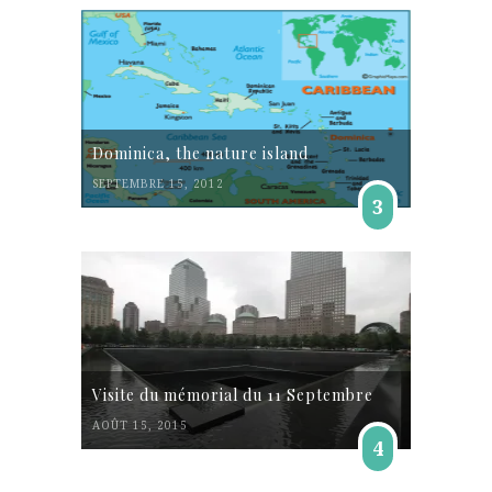
Dominica, the nature island
SEPTEMBRE 15, 2012
3
Visite du mémorial du 11 Septembre
AOÛT 15, 2015
4