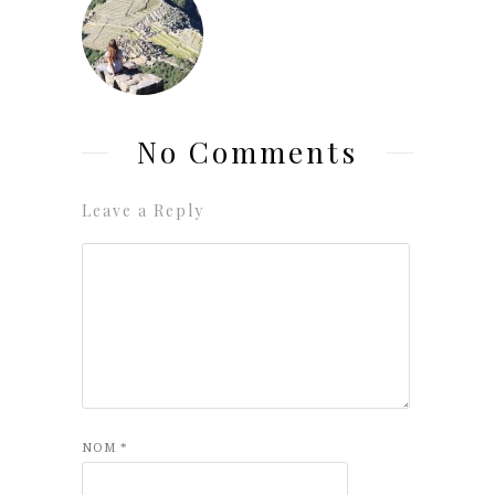
No Comments
Leave a Reply
NOM
*