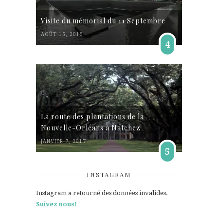
Visite du mémorial du 11 Septembre
AOÛT 15, 2015
4
La route des plantations de la
Nouvelle-Orléans à Natchez
JANVIER 7, 2017
5
INSTAGRAM
Instagram a retourné des données invalides.
Suivez nous!