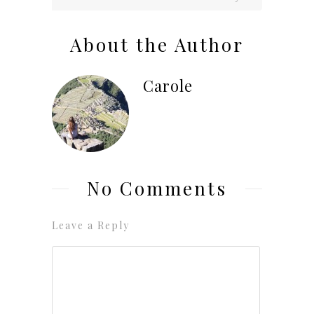
About the Author
Carole
No Comments
Leave a Reply