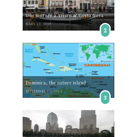
Une journée à Aveiro & Costa Nova
MARS 22, 2019
2
Dominica, the nature island
SEPTEMBRE 15, 2012
3