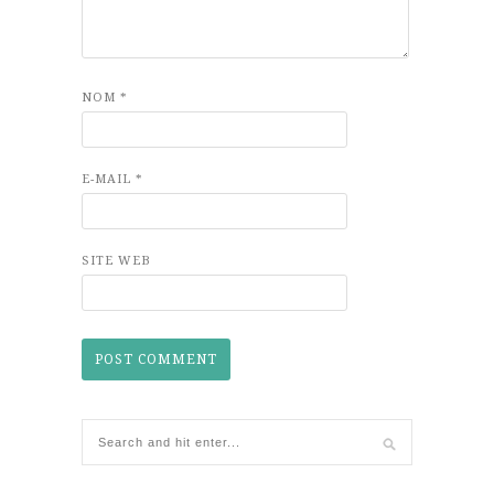
NOM
*
E-MAIL
*
SITE WEB