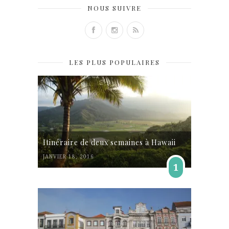
NOUS SUIVRE
LES PLUS POPULAIRES
Itinéraire de deux semaines à Hawaii
JANVIER 18, 2016
1