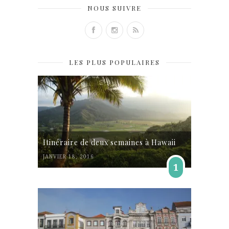
NOUS SUIVRE
LES PLUS POPULAIRES
Itinéraire de deux semaines à Hawaii
JANVIER 18, 2016
1