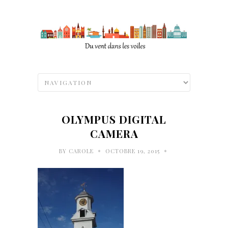
OLYMPUS DIGITAL
CAMERA
•
•
BY
CAROLE
OCTOBRE 19, 2015