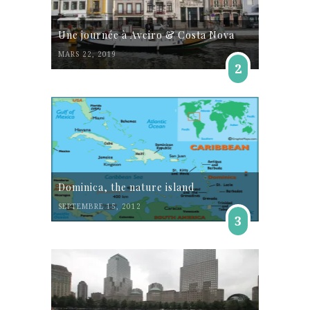
Une journée à Aveiro & Costa Nova
MARS 22, 2019
2
Dominica, the nature island
SEPTEMBRE 15, 2012
3