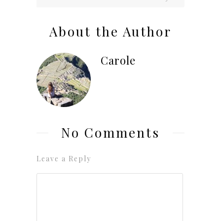
About the Author
Carole
No Comments
Leave a Reply