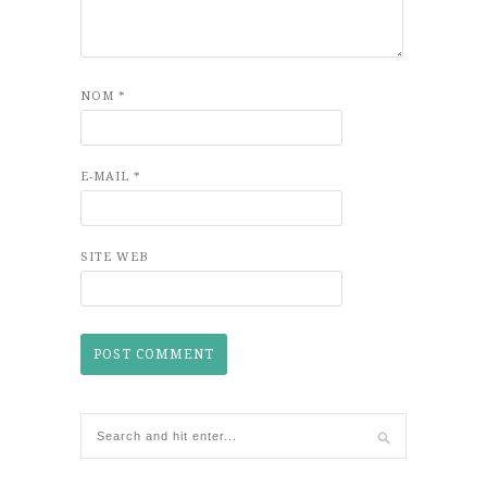
NOM
*
E-MAIL
*
SITE WEB