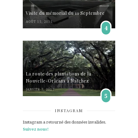
Visite du mémorial du 11 Septembre
AOÛT 15, 2015
4
La route des plantations de la
Nouvelle-Orléans à Natchez
JANVIER 7, 2017
5
INSTAGRAM
Instagram a retourné des données invalides.
Suivez nous!