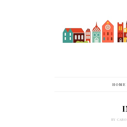
HOME
BY
CARO