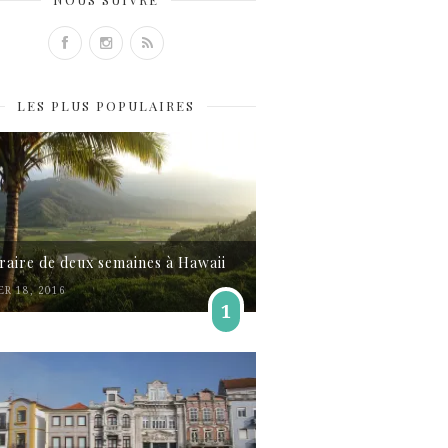
LES PLUS POPULAIRES
éraire de deux semaines à Hawaii
ER 18, 2016
1