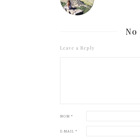
No
Leave a Reply
NOM
*
E-MAIL
*