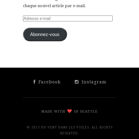
chaque nouvel article par e-mail.
Adresse
e-
mail
Abonnez-vous
Facebook
Instagram
MADE WITH
IN SEATTLE
© 2015 DU VENT DANS LES VOILES. ALL RIGHTS
RESERVED.