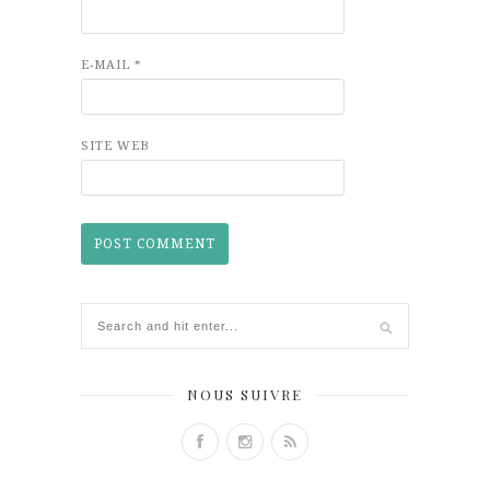
E-MAIL
*
SITE WEB
NOUS SUIVRE