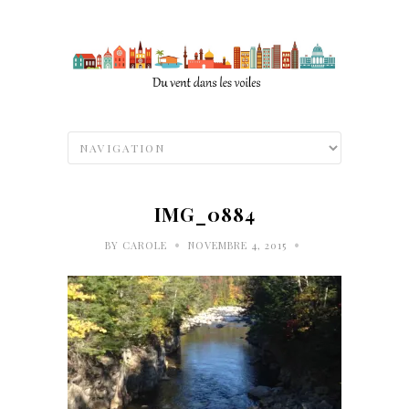
IMG_0884
•
•
BY
CAROLE
NOVEMBRE 4, 2015