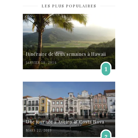
LES PLUS POPULAIRES
Itinéraire de deux semaines à Hawaii
JANVIER 18, 2016
1
Une journée à Aveiro & Costa Nova
MARS 22, 2019
2