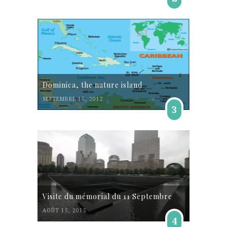
Dominica, the nature island
SEPTEMBRE 15, 2012
3
Visite du mémorial du 11 Septembre
AOÛT 15, 2015
4