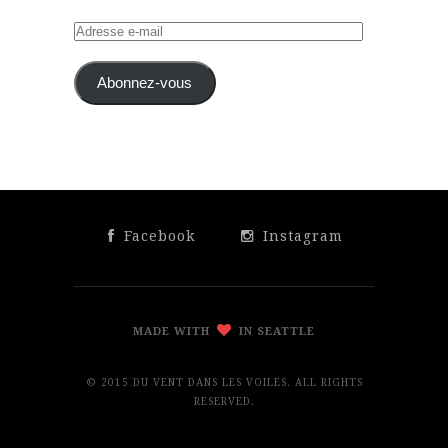
Adresse
e-
mail
Abonnez-vous
Facebook
Instagram
MADE WITH
IN SEATTLE
© 2015 DU VENT DANS LES VOILES. ALL RIGHTS
RESERVED.