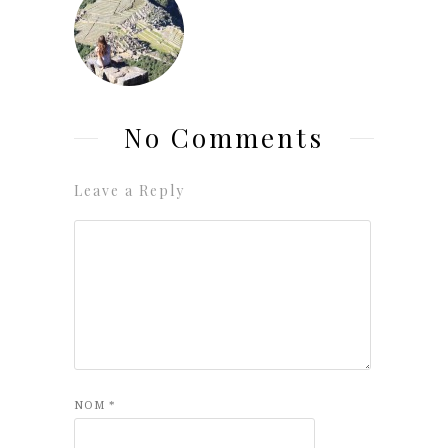
No Comments
Leave a Reply
NOM
*