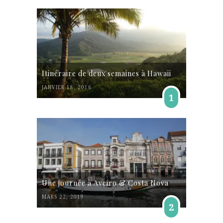
Itinéraire de deux semaines à Hawaii
JANVIER 18, 2016
1
Une journée à Aveiro & Costa Nova
MARS 22, 2019
2