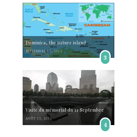
Dominica, the nature island
SEPTEMBRE 15, 2012
3
Visite du mémorial du 11 Septembre
AOÛT 15, 2015
4