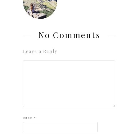
No Comments
Leave a Reply
NOM
*