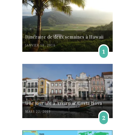
Itinéraire de deux semaines à Hawaii
JANVIER 18, 2016
1
Une journée à Aveiro & Costa Nova
MARS 22, 2019
2