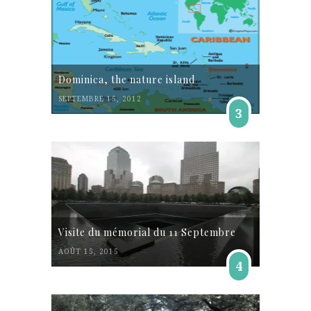
Dominica, the nature island
SEPTEMBRE 15, 2012
3
Visite du mémorial du 11 Septembre
AOÛT 15, 2015
4