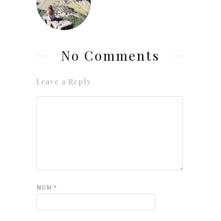
No Comments
Leave a Reply
NOM
*