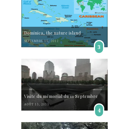
Dominica, the nature island
SEPTEMBRE 15, 2012
3
Visite du mémorial du 11 Septembre
AOÛT 15, 2015
4