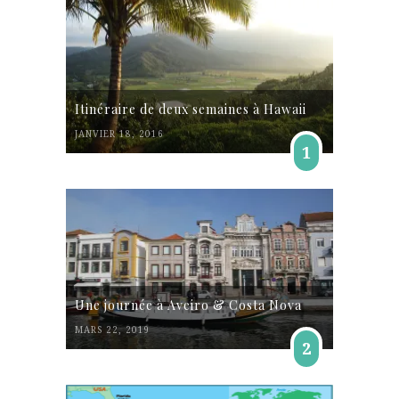
Itinéraire de deux semaines à Hawaii
JANVIER 18, 2016
1
Une journée à Aveiro & Costa Nova
MARS 22, 2019
2