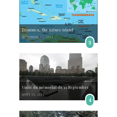
Dominica, the nature island
SEPTEMBRE 15, 2012
3
Visite du mémorial du 11 Septembre
AOÛT 15, 2015
4