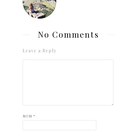
No Comments
Leave a Reply
NOM
*