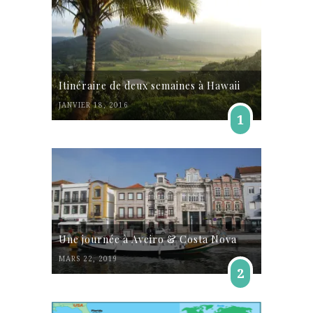
Itinéraire de deux semaines à Hawaii
JANVIER 18, 2016
1
Une journée à Aveiro & Costa Nova
MARS 22, 2019
2