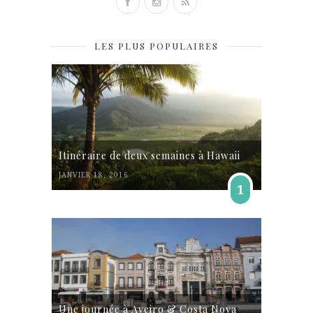
LES PLUS POPULAIRES
Itinéraire de deux semaines à Hawaii
JANVIER 18, 2016
1
Une journée à Aveiro & Costa Nova