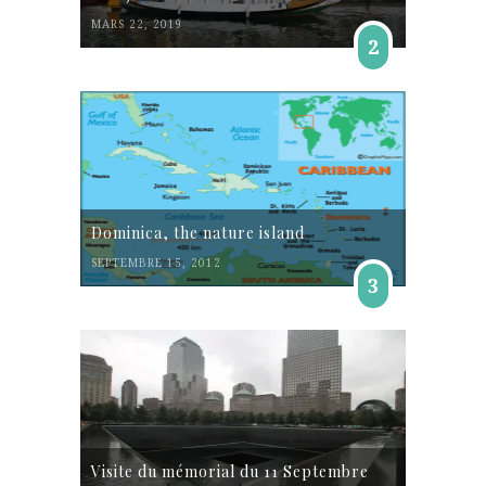
MARS 22, 2019
2
Dominica, the nature island
SEPTEMBRE 15, 2012
3
Visite du mémorial du 11 Septembre