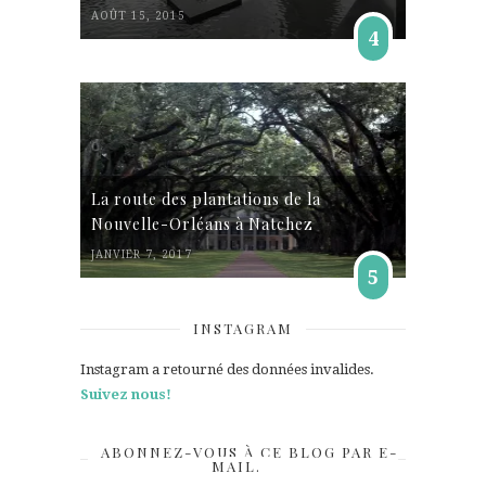
AOÛT 15, 2015
4
La route des plantations de la
Nouvelle-Orléans à Natchez
JANVIER 7, 2017
5
INSTAGRAM
Instagram a retourné des données invalides.
Suivez nous!
ABONNEZ-VOUS À CE BLOG PAR E-
MAIL.