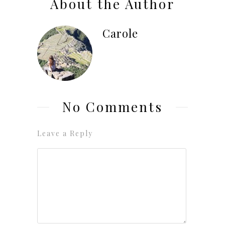
About the Author
Carole
No Comments
Leave a Reply