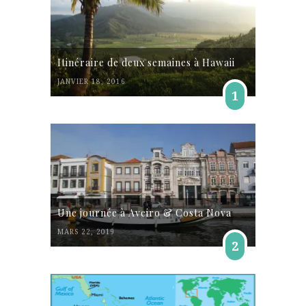
Itinéraire de deux semaines à Hawaii
JANVIER 18, 2016
1
Une journée à Aveiro & Costa Nova
MARS 22, 2019
2