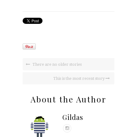
There are no older stories
This is the most recent story
About the Author
Gildas