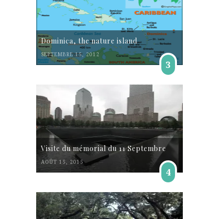
Dominica, the nature island
SEPTEMBRE 15, 2012
3
Visite du mémorial du 11 Septembre
AOÛT 15, 2015
4