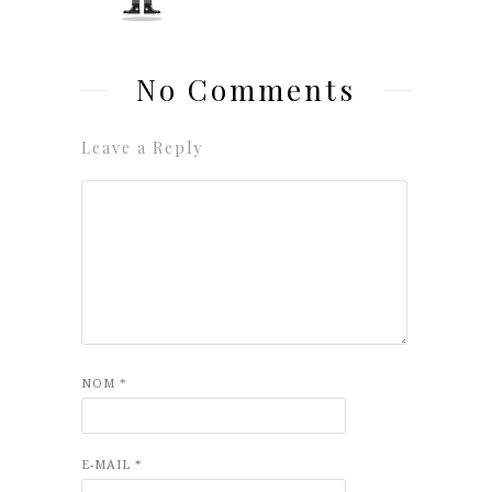
No Comments
Leave a Reply
NOM
*
E-MAIL
*