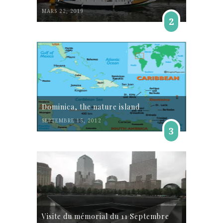
MARS 22, 2019
2
Dominica, the nature island
SEPTEMBRE 15, 2012
3
Visite du mémorial du 11 Septembre