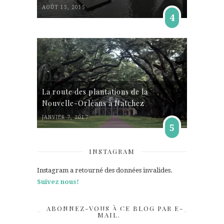
AOÛT 15, 2015
4
La route des plantations de la
Nouvelle-Orléans à Natchez
JANVIER 7, 2017
5
INSTAGRAM
Instagram a retourné des données invalides.
Suivez nous!
ABONNEZ-VOUS À CE BLOG PAR E-
MAIL.