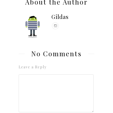
About the Author
Gildas
No Comments
Leave a Reply