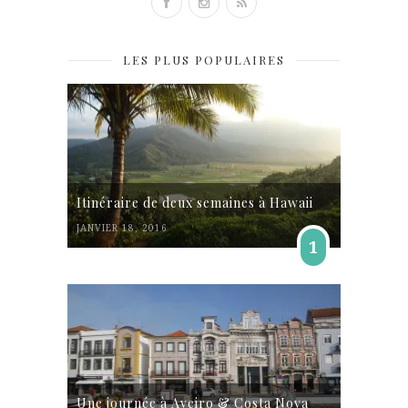
LES PLUS POPULAIRES
Itinéraire de deux semaines à Hawaii
JANVIER 18, 2016
1
Une journée à Aveiro & Costa Nova