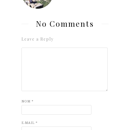
No Comments
Leave a Reply
NOM
*
E-MAIL
*