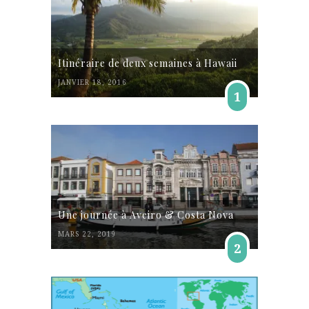
Itinéraire de deux semaines à Hawaii
JANVIER 18, 2016
1
Une journée à Aveiro & Costa Nova
MARS 22, 2019
2