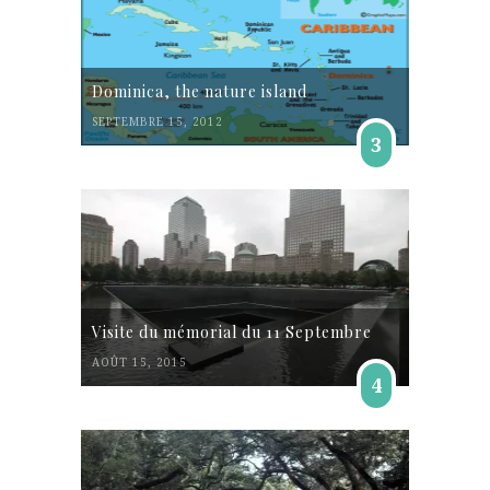
Dominica, the nature island
SEPTEMBRE 15, 2012
3
Visite du mémorial du 11 Septembre
AOÛT 15, 2015
4