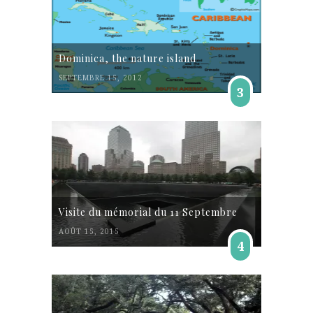
Dominica, the nature island
SEPTEMBRE 15, 2012
3
Visite du mémorial du 11 Septembre
AOÛT 15, 2015
4