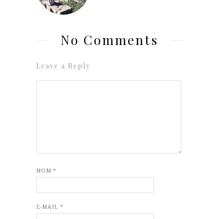
No Comments
Leave a Reply
NOM
*
E-MAIL
*