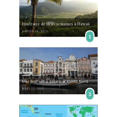
Itinéraire de deux semaines à Hawaii
JANVIER 18, 2016
1
Une journée à Aveiro & Costa Nova
MARS 22, 2019
2