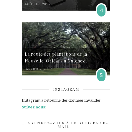
AOÛT 15, 2015
4
La route des plantations de la
Nouvelle-Orléans à Natchez
JANVIER 7, 2017
5
INSTAGRAM
Instagram a retourné des données invalides.
Suivez nous!
ABONNEZ-VOUS À CE BLOG PAR E-
MAIL.