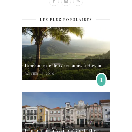
LES PLUS POPULAIRES
Itinéraire de deux semaines à Hawaii
JANVIER 18, 2016
1
Une journée à Aveiro & Costa Nova