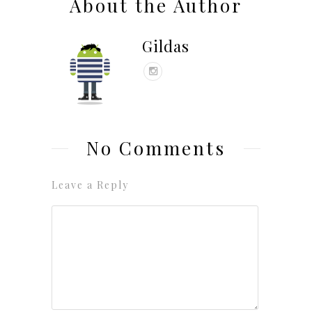
About the Author
Gildas
No Comments
Leave a Reply