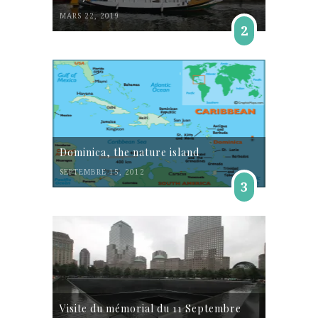
MARS 22, 2019
2
Dominica, the nature island
SEPTEMBRE 15, 2012
3
Visite du mémorial du 11 Septembre