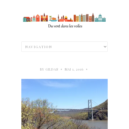
•
•
BY
GILDAS
MAI 1, 2016