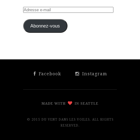
Adresse
e-
mail
Abonnez-vous
Facebook
Instagram
MADE WITH
IN SEATTLE
© 2015 DU VENT DANS LES VOILES. ALL RIGHTS
RESERVED.