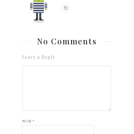
No Comments
Leave a Reply
NOM
*