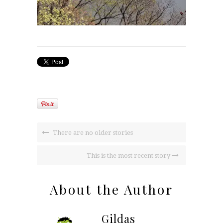
There are no older stories
This is the most recent story
About the Author
Gildas