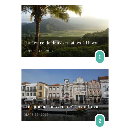
Itinéraire de deux semaines à Hawaii
JANVIER 18, 2016
1
Une journée à Aveiro & Costa Nova
MARS 22, 2019
2