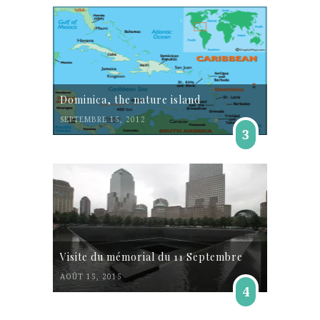
Dominica, the nature island
SEPTEMBRE 15, 2012
3
Visite du mémorial du 11 Septembre
AOÛT 15, 2015
4