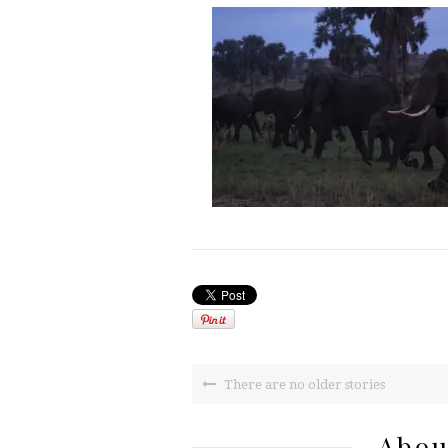
There are no older stories
Abou