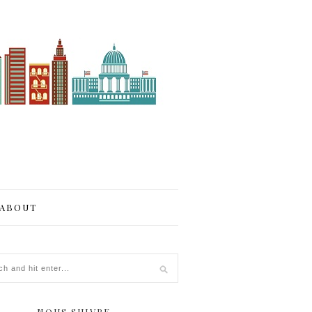
ABOUT
_o
NOUS SUIVRE