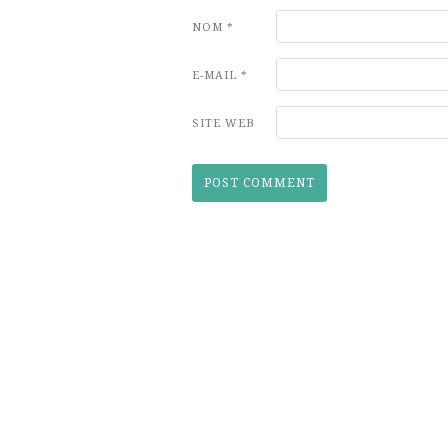
NOM
*
E-MAIL
*
SITE WEB