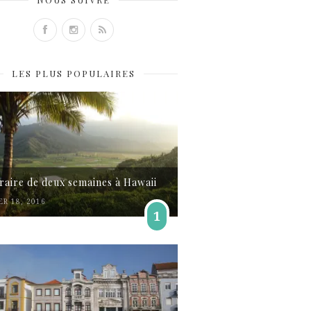
LES PLUS POPULAIRES
éraire de deux semaines à Hawaii
ER 18, 2016
1